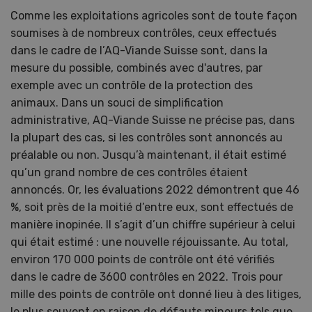
Comme les exploitations agricoles sont de toute façon
soumises à de nombreux contrôles, ceux effectués
dans le cadre de l’AQ-Viande Suisse sont, dans la
mesure du possible, combinés avec d'autres, par
exemple avec un contrôle de la protection des
animaux. Dans un souci de simplification
administrative, AQ-Viande Suisse ne précise pas, dans
la plupart des cas, si les contrôles sont annoncés au
préalable ou non. Jusqu’à maintenant, il était estimé
qu’un grand nombre de ces contrôles étaient
annoncés. Or, les évaluations 2022 démontrent que 46
%, soit près de la moitié d’entre eux, sont effectués de
manière inopinée. Il s’agit d’un chiffre supérieur à celui
qui était estimé : une nouvelle réjouissante. Au total,
environ 170 000 points de contrôle ont été vérifiés
dans le cadre de 3600 contrôles en 2022. Trois pour
mille des points de contrôle ont donné lieu à des litiges,
le plus souvent en raison de défauts mineurs tels que