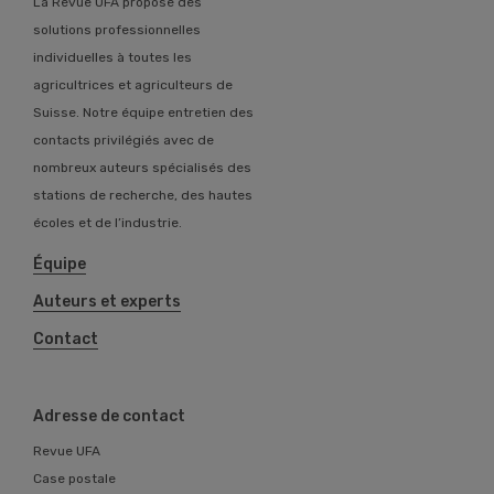
La Revue UFA propose des
solutions professionnelles
individuelles à toutes les
agricultrices et agriculteurs de
Suisse. Notre équipe entretien des
contacts privilégiés avec de
nombreux auteurs spécialisés des
stations de recherche, des hautes
écoles et de l’industrie.
Équipe
Auteurs et experts
Contact
Adresse de contact
Revue UFA
Case postale