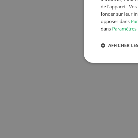
de l’appareil. Vo
fonder sur leur i
opposer dans
Par
dans
Paramètres 
AFFICHER LES