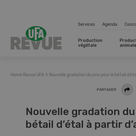
Services
Agenda
Conc
Production
Produc
végétale
animal
>
Home Revue UFA
Nouvelle gradation du prix pour le bétail d’éta
Parta
PARTAGER
Nouvelle gradation du 
bétail d’étal à partir d