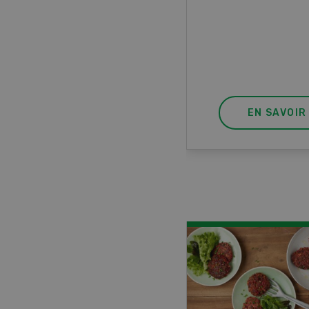
ur à 8 roues.
EN SAVOIR PLUS
EN SAVOIR