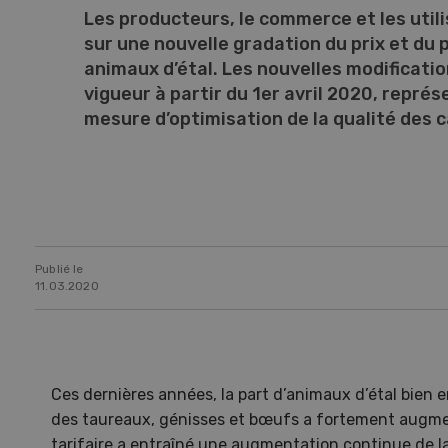
Les producteurs, le commerce et les util
sur une nouvelle gradation du prix et du 
animaux d’étal. Les nouvelles modificatio
vigueur à partir du 1er avril 2020, repré
mesure d’optimisation de la qualité des 
Publié le
11.03.2020
Ces dernières années, la part d’animaux d’étal bien 
des taureaux, génisses et bœufs a fortement augmen
tarifaire a entraîné une augmentation continue de la