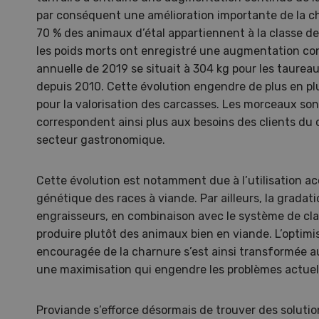
par conséquent une amélioration importante de la ch
70 % des animaux d’étal appartiennent à la classe de 
les poids morts ont enregistré une augmentation c
annuelle de 2019 se situait à 304 kg pour les taurea
depuis 2010. Cette évolution engendre de plus en pl
pour la valorisation des carcasses. Les morceaux son
correspondent ainsi plus aux besoins des clients du
secteur gastronomique.
Cette évolution est notamment due à l’utilisation ac
génétique des races à viande. Par ailleurs, la gradatio
engraisseurs, en combinaison avec le système de cla
produire plutôt des animaux bien en viande. L’optimi
encouragée de la charnure s’est ainsi transformée au
une maximisation qui engendre les problèmes actuel
Proviande s’efforce désormais de trouver des solutio