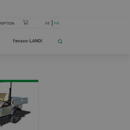
RIPTION
DE
FR
fenaco-LANDI