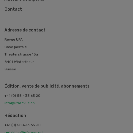
Contact
Adresse de contact
Revue UFA
Case postale
Theaterstrasse 15a
8401 Winterthour
Suisse
Édition, vente de publicité, abonnements
+41 (0) 58 433 65 20
info@ufarevue.ch
Rédaction
+41 (0) 58 433 65 30
redaktion@ufarevue.ch