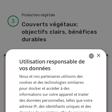
Production végétale
Couverts végétaux:
objectifs clairs, bénéfices
durables
×
Utilisation responsable de
NOV
JAN
vos données
GERMAN
17
-
26
Nous et nos partenaires utilisons des
FRENCH
cookies et des technologies similaires
pour stocker et accéder à des
informations sur votre appareil et traiter
des données personnelles, telles que votre
adresse IP, des identifiants uniques et des