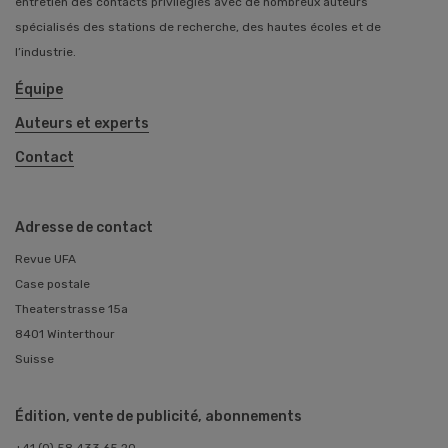
entretien des contacts privilégiés avec de nombreux auteurs
spécialisés des stations de recherche, des hautes écoles et de
l’industrie.
Équipe
Auteurs et experts
Contact
Adresse de contact
Revue UFA
Case postale
Theaterstrasse 15a
8401 Winterthour
Suisse
Édition, vente de publicité, abonnements