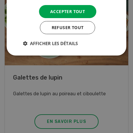
ACCEPTER TOUT
REFUSER TOUT
AFFICHER LES DÉTAILS
Rouleaux de printemps
Rouleaux de printemps aux poulet
EN SAVOIR PLUS