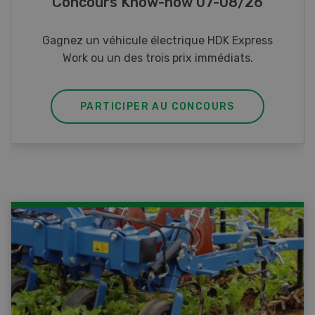
Photo mystère 07-08/26
Gagnez l’un des cinq couteaux de poche LANDI
PARTICIPER AU CONCOURS