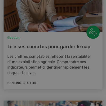
Gestion
Lire ses comptes pour garder le cap
Les chiffres comptables reflètent la rentabilité
d’une exploitation agricole. Comprendre ces
indicateurs permet d’identifier rapidement les
risques. Le sys...
CONTINUER À LIRE