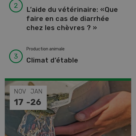
L’aide du vétérinaire: «Que
faire en cas de diarrhée
chez les chèvres ? »
Production animale
Climat d’étable
AOÛ
22
-
23