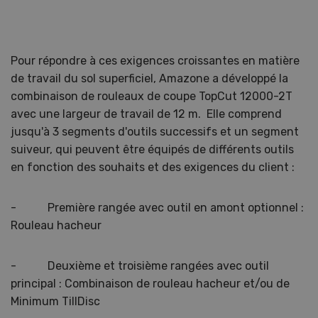
Pour répondre à ces exigences croissantes en matière
de travail du sol superficiel, Amazone a développé la
combinaison de rouleaux de coupe TopCut 12000-2T
avec une largeur de travail de 12 m. Elle comprend
jusqu'à 3 segments d'outils successifs et un segment
suiveur, qui peuvent être équipés de différents outils
en fonction des souhaits et des exigences du client :
- Première rangée avec outil en amont optionnel :
Rouleau hacheur
- Deuxième et troisième rangées avec outil
principal : Combinaison de rouleau hacheur et/ou de
Minimum TillDisc