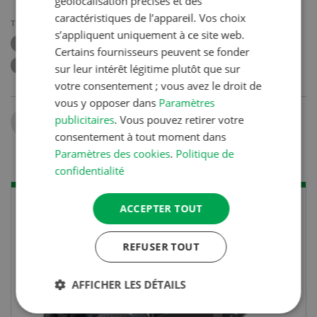
géolocalisation précises et des
caractéristiques de l’appareil. Vos choix
THÈMES
s’appliquent uniquement à ce site web.
AMAZONE
DÉCHAUMAGE
DÉCHAUMEUR
Certains fournisseurs peuvent se fonder
CULTIVATEUR
sur leur intérêt légitime plutôt que sur
votre consentement ; vous avez le droit de
vous y opposer dans
Paramètres
Partager
publicitaires
. Vous pouvez retirer votre
consentement à tout moment dans
Paramètres des cookies
.
Politique de
confidentialité
ACCEPTER TOUT
REFUSER TOUT
AFFICHER LES DÉTAILS