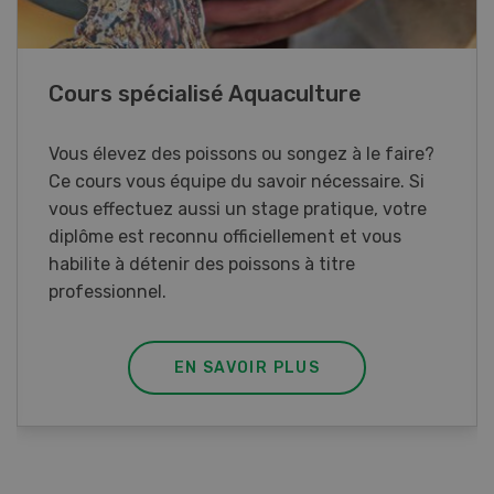
41e Championnat d’Europe de labour
à Hallau/Wunderklingen (SH)
Championnat d’Europe de labour 2026 en
Suisse.
EN SAVOIR PLUS