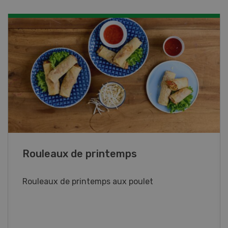
Blancs de poulet sauce épinards à la
crème
Blancs de poulet sauce épinards à la
crème. Bon à savoir : pour relever le goût,
agrémenter les tagliatelles d’un peu de beurre