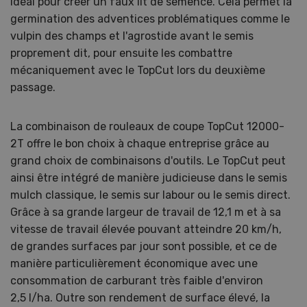
idéal pour créer un faux lit de semence. Cela permet la
germination des adventices problématiques comme le
vulpin des champs et l'agrostide avant le semis
proprement dit, pour ensuite les combattre
mécaniquement avec le TopCut lors du deuxième
passage.
La combinaison de rouleaux de coupe TopCut 12000-
2T offre le bon choix à chaque entreprise grâce au
grand choix de combinaisons d'outils. Le TopCut peut
ainsi être intégré de manière judicieuse dans le semis
mulch classique, le semis sur labour ou le semis direct.
Grâce à sa grande largeur de travail de 12,1 m et à sa
vitesse de travail élevée pouvant atteindre 20 km/h,
de grandes surfaces par jour sont possible, et ce de
manière particulièrement économique avec une
consommation de carburant très faible d'environ
2,5 l/ha. Outre son rendement de surface élevé, la