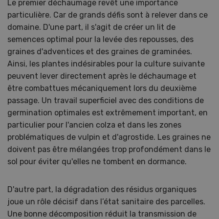
Le premier déchaumage revêt une importance
particulière. Car de grands défis sont à relever dans ce
domaine. D'une part, il s'agit de créer un lit de
semences optimal pour la levée des repousses, des
graines d'adventices et des graines de graminées.
Ainsi, les plantes indésirables pour la culture suivante
peuvent lever directement après le déchaumage et
être combattues mécaniquement lors du deuxième
passage. Un travail superficiel avec des conditions de
germination optimales est extrêmement important, en
particulier pour l'ancien colza et dans les zones
problématiques de vulpin et d'agrostide. Les graines ne
doivent pas être mélangées trop profondément dans le
sol pour éviter qu'elles ne tombent en dormance.
D'autre part, la dégradation des résidus organiques
joue un rôle décisif dans l’état sanitaire des parcelles.
Une bonne décomposition réduit la transmission de