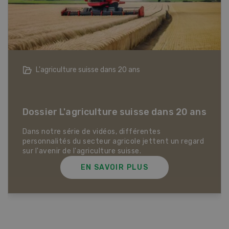
Mariage, union libre, famille recomposée
Dossier Mariage, union libre, famille
recomposée
Ce que les différentes formes d'unions signifient
pour l'exploitation agricole familiale
EN SAVOIR PLUS