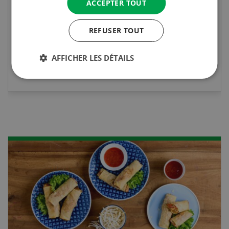
ACCEPTER TOUT
diplôme est reconnu officiellement et vous
habilite à détenir des poissons à titre
professionnel.
REFUSER TOUT
AFFICHER LES DÉTAILS
EN SAVOIR PLUS