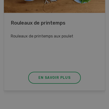
Blancs de poulet sauce épinards à la
crème
Blancs de poulet sauce épinards à la
crème. Bon à savoir : pour relever le goût,
agrémenter les tagliatelles d’un peu de beurre
fondu et de poivre.
EN SAVOIR PLUS