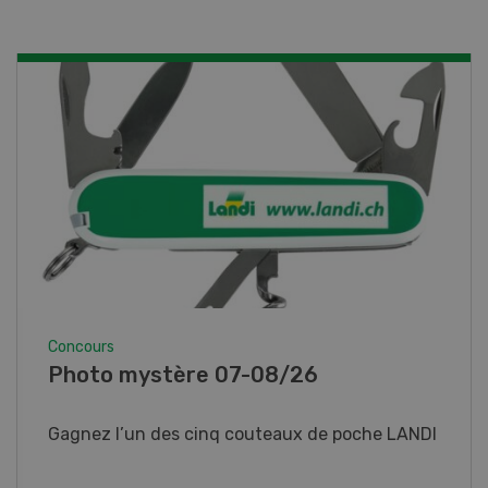
Concours
Concours Know-how 07-08/26
Gagnez un véhicule électrique HDK Express
Work ou un des trois prix immédiats.