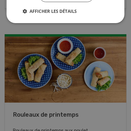
AFFICHER LES DÉTAILS
Blancs de poulet sauce épinards à la
crème