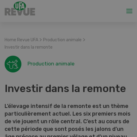
>
>
Home Revue UFA
Production animale
Investir dans la remonte
Production animale
Investir dans la remonte
L’élevage intensif de la remonte est un thème
particulièrement actuel. Les six premiers mois
de vie jouent un rôle central. C’est au cours de
cette période que sont posés les jalons d’un
âge précoce au premier vêlage et d’un niveau