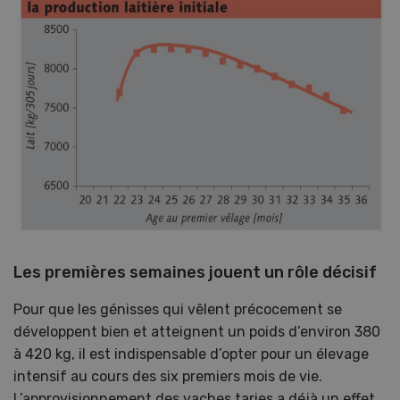
Les premières semaines jouent un rôle décisif
Pour que les génisses qui vêlent précocement se
développent bien et atteignent un poids d’environ 380
à 420 kg, il est indispensable d’opter pour un élevage
intensif au cours des six premiers mois de vie.
L’approvisionnement des vaches taries a déjà un effet