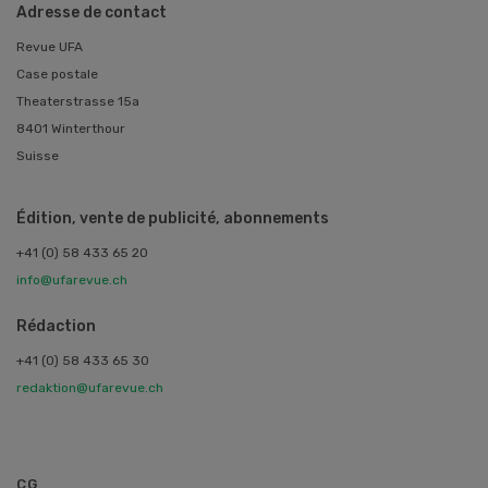
Adresse de contact
Revue UFA
Case postale
Theaterstrasse 15a
8401 Winterthour
Suisse
Édition, vente de publicité, abonnements
+41 (0) 58 433 65 20
info@ufarevue.ch
Rédaction
+41 (0) 58 433 65 30
redaktion@ufarevue.ch
CG