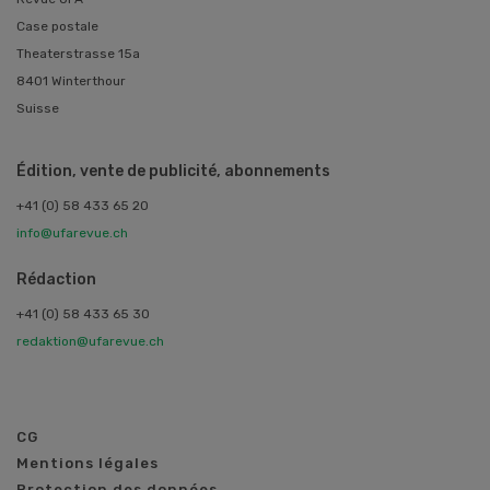
Case postale
Theaterstrasse 15a
8401 Winterthour
Suisse
Édition, vente de publicité, abonnements
+41 (0) 58 433 65 20
info@ufarevue.ch
Rédaction
+41 (0) 58 433 65 30
redaktion@ufarevue.ch
CG
Mentions légales
Protection des données