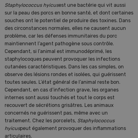
Staphylococcus hyicus
est une bactérie qui vit aussi
sur la peau des porcs en bonne santé, et dont certaines
souches ont le potentiel de produire des toxines. Dans
des circonstances normales, elles ne causent aucun
problème, car les défenses immunitaires du porc
maintiennent l’agent pathogène sous contrôle.
Cependant, si l’animal est immunodéprimé, les
staphylocoques peuvent provoquer les infections
cutanées caractéristiques. Dans les cas simples, on
observe des lésions rondes et isolées, qui guérissent
toutes seules. L’état général de l’animal reste bon.
Cependant, en cas d’infection grave, les organes
internes sont aussi touchés et tout le corps est
recouvert de sécrétions grisâtres. Les animaux
concernés ne guérissent pas, même avec un
traitement. Chez les porcelets,
Staphylococcus
hyicus
peut également provoquer des inflammations
articulaires.