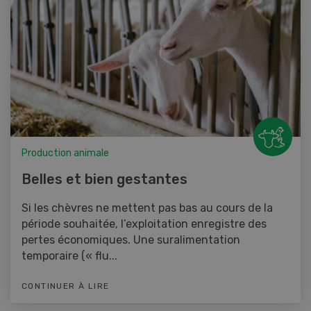
Production animale
Belles et bien gestantes
Si les chèvres ne mettent pas bas au cours de la
période souhaitée, l’exploitation enregistre des
pertes économiques. Une suralimentation
temporaire (« flu...
CONTINUER À LIRE