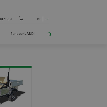
RIPTION
DE
FR
fenaco-LANDI