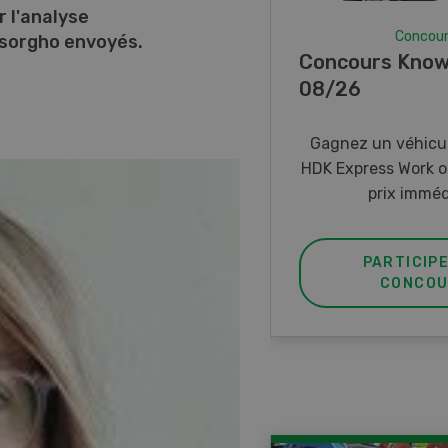
r l'analyse
Concou
 sorgho envoyés.
Concours Know
08/26
Gagnez un véhicul
HDK Express Work o
prix imméd
PARTICIP
CONCOU