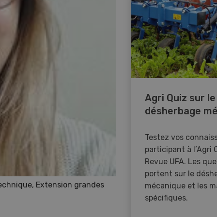
Agri Quiz sur le
désherbage mé
Testez vos connais
participant à l’Agri 
Revue UFA. Les que
portent sur le désh
 technique, Extension grandes
mécanique et les m
spécifiques.