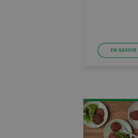
ur à 8 roues.
EN SAVOIR PLUS
EN SAVOIR