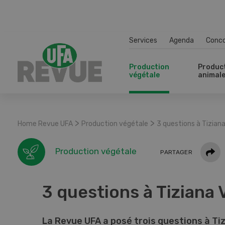
Services
Agenda
Conc
Production
Produc
végétale
animal
>
>
Home Revue UFA
Production végétale
3 questions à Tizian
Parta
Production végétale
PARTAGER
3 questions à Tiziana
La Revue UFA a posé trois questions à Ti