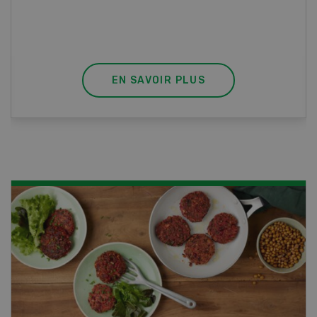
habilite à détenir des poissons à titre
professionnel.
EN SAVOIR PLUS