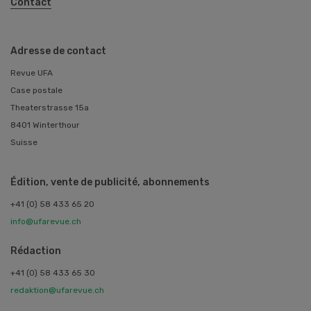
Contact
Adresse de contact
Revue UFA
Case postale
Theaterstrasse 15a
8401 Winterthour
Suisse
Édition, vente de publicité, abonnements
+41 (0) 58 433 65 20
info@ufarevue.ch
Rédaction
+41 (0) 58 433 65 30
redaktion@ufarevue.ch