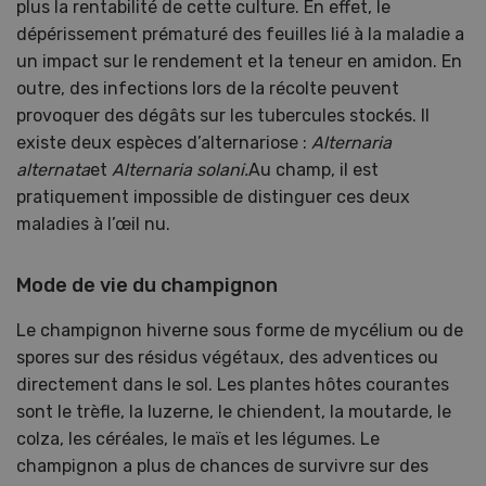
plus la rentabilité de cette culture. En effet, le
dépérissement prématuré des feuilles lié à la maladie a
un impact sur le rendement et la teneur en amidon. En
outre, des infections lors de la récolte peuvent
provoquer des dégâts sur les tubercules stockés. Il
existe deux espèces d’alternariose :
Alternaria
alternata
et
Alternaria solani.
Au champ, il est
pratiquement impossible de distinguer ces deux
maladies à l’œil nu.
Mode de vie du champignon
Le champignon hiverne sous forme de mycélium ou de
spores sur des résidus végétaux, des adventices ou
directement dans le sol. Les plantes hôtes courantes
sont le trèfle, la luzerne, le chiendent, la moutarde, le
colza, les céréales, le maïs et les légumes. Le
champignon a plus de chances de survivre sur des