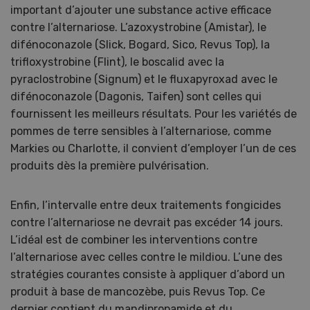
important d’ajouter une substance active efficace
contre l’alternariose. L’azoxystrobine (Amistar), le
difénoconazole (Slick, Bogard, Sico, Revus Top), la
trifloxystrobine (Flint), le boscalid avec la
pyraclostrobine (Signum) et le fluxapyroxad avec le
difénoconazole (Dagonis, Taifen) sont celles qui
fournissent les meilleurs résultats. Pour les variétés de
pommes de terre sensibles à l’alternariose, comme
Markies ou Charlotte, il convient d’employer l’un de ces
produits dès la première pulvérisation.
Enfin, l’intervalle entre deux traitements fongicides
contre l’alternariose ne devrait pas excéder 14 jours.
L’idéal est de combiner les interventions contre
l’alternariose avec celles contre le mildiou. L’une des
stratégies courantes consiste à appliquer d’abord un
produit à base de mancozèbe, puis Revus Top. Ce
dernier contient du mandipropamide et du