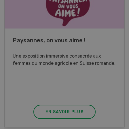
Cours spécialisé Aquaculture
Vous élevez des poissons ou songez à le faire?
Ce cours vous équipe du savoir nécessaire. Si
vous effectuez aussi un stage pratique, votre
diplôme est reconnu officiellement et vous
habilite à détenir des poissons à titre
professionnel.
EN SAVOIR PLUS