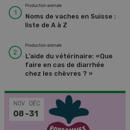
Production animale
Noms de vaches en Suisse :
liste de A à Z
Production animale
L’aide du vétérinaire: «Que
faire en cas de diarrhée
chez les chèvres ? »
NOV
JAN
17
-
26