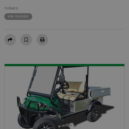
THÈMES
VIN SUISSE
Partager