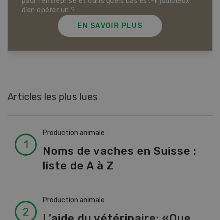
Dossier Articles biologiques
EN SAVOIR PLUS
Articles les plus lues
Production animale
Noms de vaches en Suisse :
liste de A à Z
Production animale
L’aide du vétérinaire: «Que