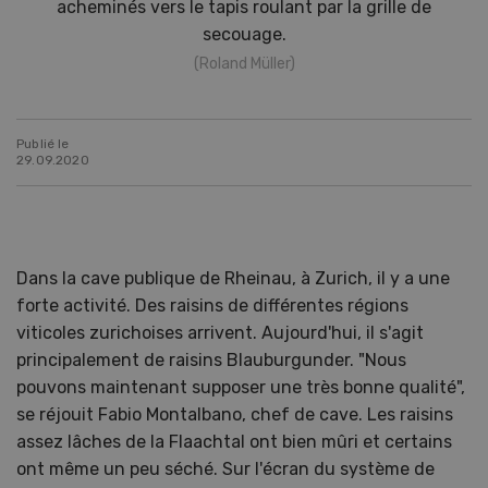
acheminés vers le tapis roulant par la grille de
secouage.
(Roland Müller)
Publié le
29.09.2020
Dans la cave publique de Rheinau, à Zurich, il y a une
forte activité. Des raisins de différentes régions
viticoles zurichoises arrivent. Aujourd'hui, il s'agit
principalement de raisins Blauburgunder. "Nous
pouvons maintenant supposer une très bonne qualité",
se réjouit Fabio Montalbano, chef de cave. Les raisins
assez lâches de la Flaachtal ont bien mûri et certains
ont même un peu séché. Sur l'écran du système de