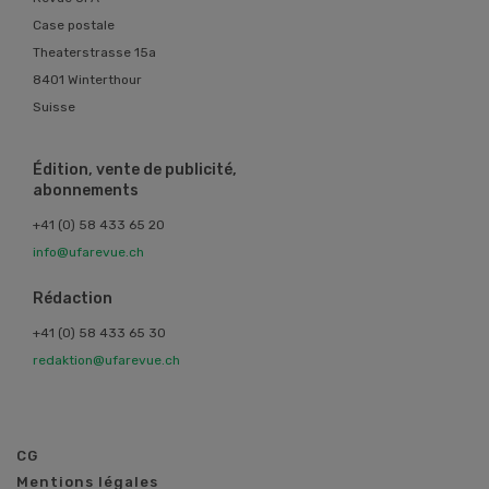
Case postale
Theaterstrasse 15a
8401 Winterthour
Suisse
Édition, vente de publicité,
abonnements
+41 (0) 58 433 65 20
info@ufarevue.ch
Rédaction
+41 (0) 58 433 65 30
redaktion@ufarevue.ch
CG
Mentions légales