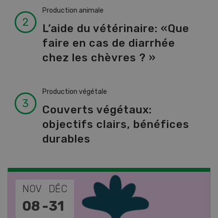
Production animale
L’aide du vétérinaire: «Que
faire en cas de diarrhée
chez les chèvres ? »
Production végétale
Couverts végétaux:
objectifs clairs, bénéfices
durables
NOV
JAN
17
-
26