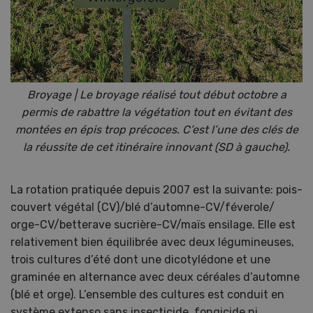
Broyage | Le broyage réalisé tout début octobre a
permis de rabattre la végétation tout en évitant des
montées en épis trop précoces. C’est l’une des clés de
la réussite de cet itinéraire innovant (SD à gauche).
La rotation pratiquée depuis 2007 est la suivante: pois-
couvert végétal (CV)/blé d’automne-CV/féverole/
orge-CV/betterave sucrière-CV/maïs ensilage. Elle est
relativement bien équilibrée avec deux légumineuses,
trois cultures d’été dont une dicotylédone et une
graminée en alternance avec deux céréales d’automne
(blé et orge). L’ensemble des cultures est conduit en
système extenso sans insecticide, fongicide ni