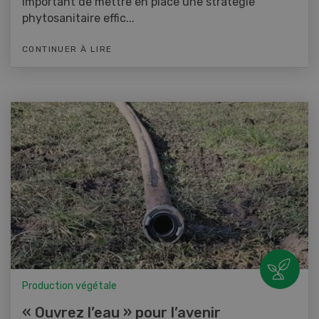
important de mettre en place une stratégie
phytosanitaire effic...
CONTINUER À LIRE
Production végétale
« Ouvrez l’eau » pour l’avenir