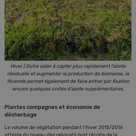
Hiver | Outre aider à capter plus rapidement l’azote
résiduelle et augmenter la production de biomasse, la
féverole permet également de faire entrer par fixation
encore quelques unités d’azote supplémentaires.
Plantes compagnes et économie de
désherbage
Le volume de végétation pendant l’hiver 2015/2016
atteste du niveau des reliquats post récolte de la