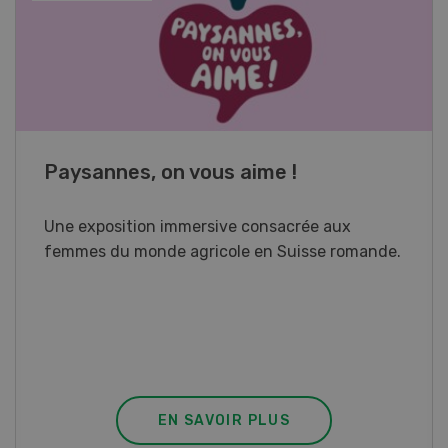
Cours spécialisé Aquaculture
Vous élevez des poissons ou songez à le faire?
Ce cours vous équipe du savoir nécessaire. Si
vous effectuez aussi un stage pratique, votre
diplôme est reconnu officiellement et vous
habilite à détenir des poissons à titre
professionnel.
EN SAVOIR PLUS