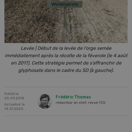
Levée | Début de la levée de l’orge semée
immédiatement après la récolte de la féverole (le 4 août
en 2017). Cette stratégie permet de s’affranchir de
glyphosate dans le cadre du SD (à gauche).
Publié le
Frédéric Thomas
05.09.2018
rédacteur en chef, revue TCS
Actualisé le
14.01.2020