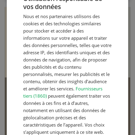
vos données
GERMAN
Nous et nos partenaires utilisons des
FRENCH
cookies et des technologies similaires
pour stocker et accéder à des
informations sur votre appareil et traiter
des données personnelles, telles que votre
adresse IP, des identifiants uniques et des
données de navigation, afin de proposer
des publicités et du contenu
personnalisés, mesurer les publicités et le
contenu, obtenir des insights d’audience
et améliorer les services.
Fournisseurs
Articles biologiques
tiers (1860)
peuvent également traiter vos
données à ces fins et à d’autres,
notamment en utilisant des données de
géolocalisation précises et des
caractéristiques de l’appareil. Vos choix
Dossier Articles biologiques
s’appliquent uniquement à ce site web.