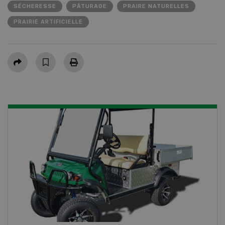
SÉCHERESSE
PÂTURAGE
PRAIRE NATURELLES
PRAIRIE ARTIFICIELLE
Partager