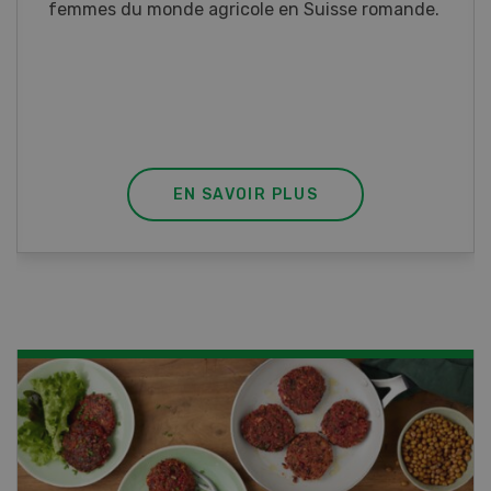
Ce cours vous équipe du savoir nécessaire. Si
vous effectuez aussi un stage pratique, votre
diplôme est reconnu officiellement et vous
habilite à détenir des poissons à titre
professionnel.
EN SAVOIR PLUS