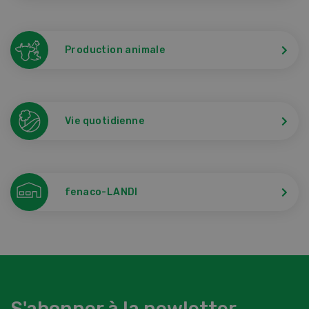
Production animale
Vie quotidienne
fenaco-LANDI
S'abonner à la newletter