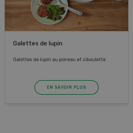
Rouleaux de printemps
Rouleaux de printemps aux poulet
EN SAVOIR PLUS