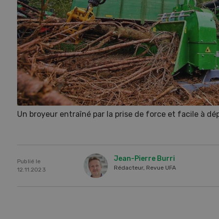
Un broyeur entraîné par la prise de force et facile à dé
Jean-Pierre Burri
Publié le
Rédacteur, Revue UFA
12.11.2023