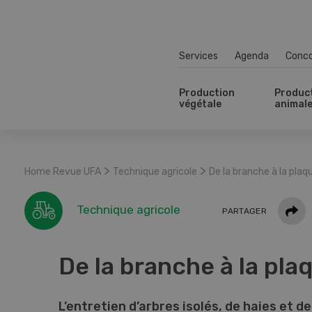
Services
Agenda
Conc
Production
Produc
végétale
animal
>
>
Home Revue UFA
Technique agricole
De la branche à la plaq
Parta
Technique agricole
PARTAGER
De la branche à la pla
L’entretien d’arbres isolés, de haies et de