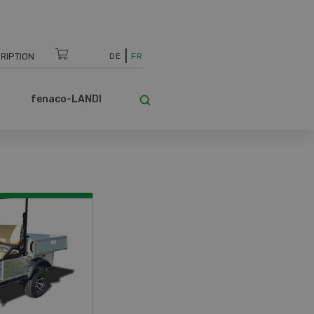
RIPTION
DE
FR
fenaco-LANDI