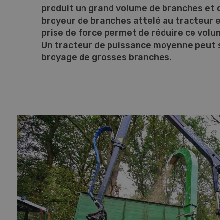
produit un grand volume de branches et d
broyeur de branches attelé au tracteur e
prise de force permet de réduire ce volu
Un tracteur de puissance moyenne peut su
broyage de grosses branches.