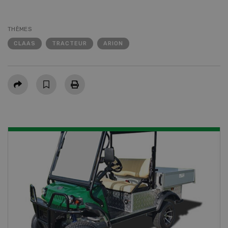
THÈMES
CLAAS
TRACTEUR
ARION
Partager