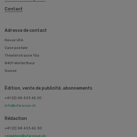
Contact
Adresse de contact
Revue UFA
Case postale
Theaterstrasse 15a
8401 Winterthour
Suisse
Édition, vente de publicité, abonnements
+41 (0) 58 433 65 20
info@ufarevue.ch
Rédaction
+41 (0) 58 433 65 30
redaktion@ufarevue.ch