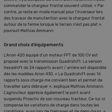
commander le chargeur frontal souvent utilisé. « Par
contre, je reste en mode manuel pour l’inverseur lors
des travaux de manutention avec le chargeur frontal
autour de la ferme lorsque le terrain n’est pas plat »,
poursuit Mathias Ammann.
Grand choix d’équipements
L’Arion 420 équipé d’un moteur FPT de 100 CV est
proposé avec la transmission Quadrishift. La version
Hexashift de 24 rapports avant / arrière est disponible
dès les modèles Arion 430. « La Quadrishift avec 16
rapports sous charge me convient bien et permet de
travailler sans débrayer », explique Mathias Ammann.
L’agricuteur apprécie également le pont avant
suspendu Proactiv de son nouveau tracteur. Ce-lui-ci
compense les variations de charge dans toutes les
conditions, aussi lors de freinages et de demi-tours. «