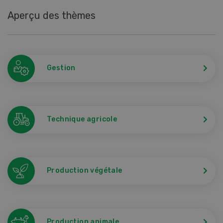
Aperçu des thèmes
Gestion
Technique agricole
Production végétale
Production animale