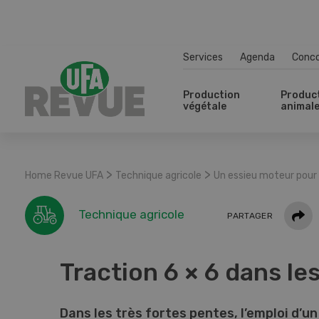
Services
Agenda
Conc
Production
Produc
végétale
animal
>
>
Home Revue UFA
Technique agricole
Un essieu moteur pour 
Parta
Technique agricole
PARTAGER
Traction 6 × 6 dans le
Dans les très fortes pentes, l’emploi d’u