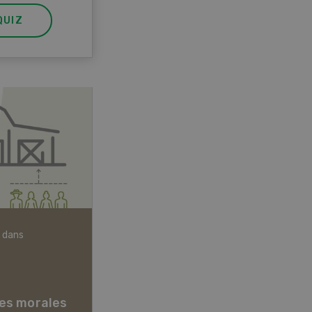
QUIZ
 dans
Articles biologiques
es morales