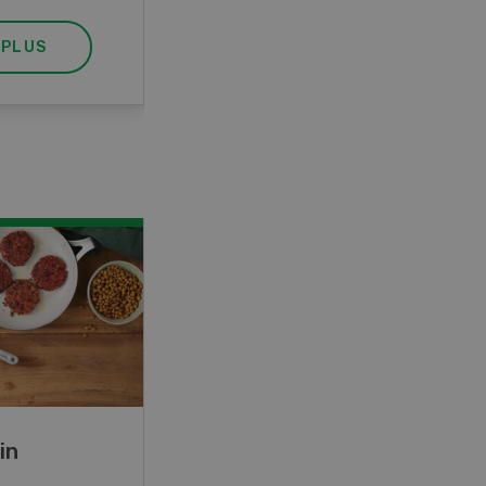
 PLUS
EN SAVOIR PLUS
in
Rouleaux de printemps