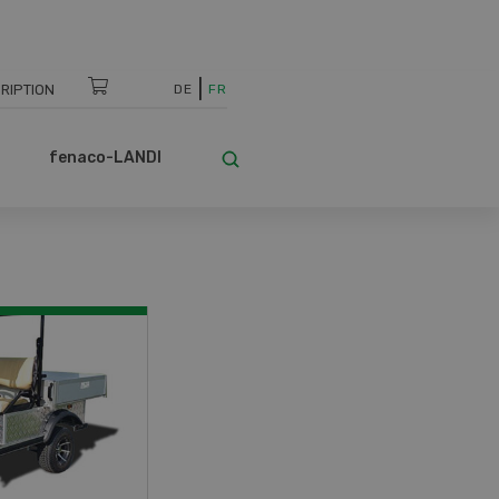
RIPTION
DE
FR
fenaco-LANDI