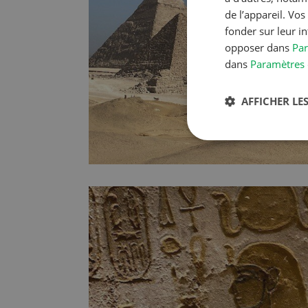
de l’appareil. Vo
fonder sur leur i
opposer dans
Par
dans
Paramètres 
AFFICHER LES