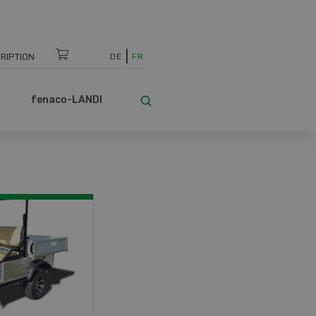
RIPTION
DE
FR
fenaco-LANDI