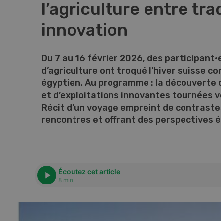
l’agriculture entre tra
innovation
Du 7 au 16 février 2026, des participant
d’agriculture ont troqué l’hiver suisse con
égyptien. Au programme : la découverte 
et d’exploitations innovantes tournées ve
Récit d’un voyage empreint de contrastes
rencontres et offrant des perspectives 
Écoutez cet article
8 min