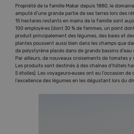
Propriété de la famille Makar depuis 1880, le domain
Dem
amputé d’une grande partie de ses terres lors des r
15 hectares restants en mains de la famille sont aujo
Kelle
100 employé·es (dont 30 % de femmes, un point dont M
invit
produit principalement des légumes, des baies et des
Wiedl
plantes poussent aussi bien dans les champs que d
démon
de polystyrène placés dans de grands bassins d’eau e
premi
Par ailleurs, de nouveaux croisements de tomates y 
porte
Les produits sont destinés à des chaînes d’hôtels h
5 étoiles). Les voyageurs·euses ont eu l’occasion d
l’excellence des légumes en les dégustant lors du dî