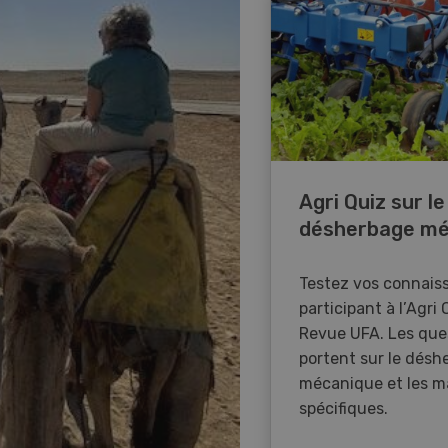
Agri Quiz sur le
désherbage mé
Testez vos connais
participant à l’Agri 
Revue UFA. Les que
portent sur le désh
mécanique et les m
spécifiques.