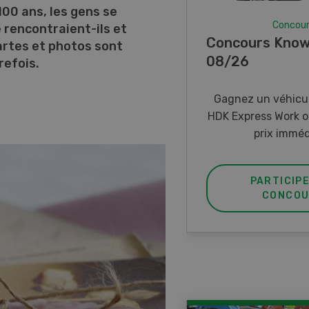
00 ans, les gens se
Concou
rencontraient-ils et
Concours Know
cartes et photos sont
08/26
refois.
Gagnez un véhicul
HDK Express Work o
prix imméd
PARTICIP
CONCOU