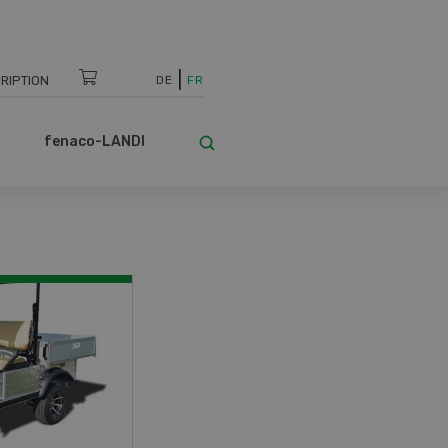
RIPTION
DE
FR
fenaco-LANDI