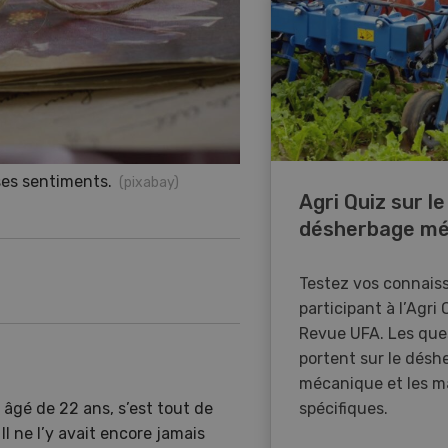
 ses sentiments.
(pixabay)
Agri Quiz sur le
désherbage mé
Testez vos connais
participant à l’Agri 
Revue UFA. Les que
portent sur le désh
mécanique et les m
spécifiques.
rs âgé de 22 ans, s’est tout de
l ne l’y avait encore jamais