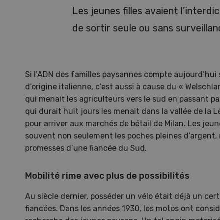
Les jeunes filles avaient l’interdi
de sortir seule ou sans surveillan
Si l’ADN des familles paysannes compte aujourd’hui
d’origine italienne, c’est aussi à cause du « Welsch
qui menait les agriculteurs vers le sud en passant p
qui durait huit jours les menait dans la vallée de la 
pour arriver aux marchés de bétail de Milan. Les jeu
souvent non seulement les poches pleines d’argent, 
promesses d’une fiancée du Sud.
Emi
pom
Mobilité rime avec plus de possibilités
Emin
Au siècle dernier, posséder un vélo était déjà un cer
avec 
fiancées. Dans les années 1930, les motos ont consid