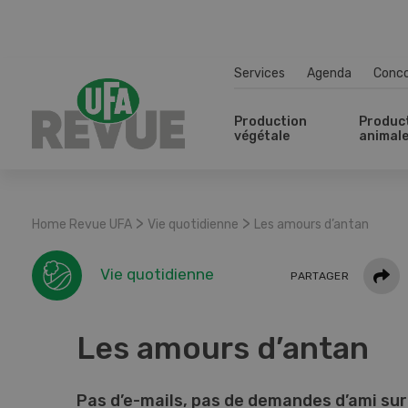
Services
Agenda
Conc
Production
Produc
végétale
animal
>
>
Home Revue UFA
Vie quotidienne
Les amours d’antan
Parta
Vie quotidienne
PARTAGER
Les amours d’antan
Pas d’e-mails, pas de demandes d’ami sur