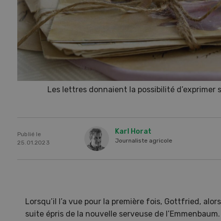
Les lettres donnaient la possibilité d’exprimer
Karl Horat
Publié le
Journaliste agricole
25.01.2023
Lorsqu’il l’a vue pour la première fois, Gottfried, alo
suite épris de la nouvelle serveuse de l’Emmenbaum. I