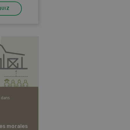
QUIZ
 dans
Articles biologiques
es morales