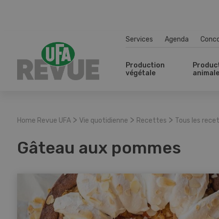
Services
Agenda
Conc
Production
Produc
végétale
animal
>
>
>
Home Revue UFA
Vie quotidienne
Recettes
Tous les rece
Gâteau aux pommes