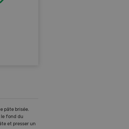
e pâte brisée.
r le fond du
âte et presser un