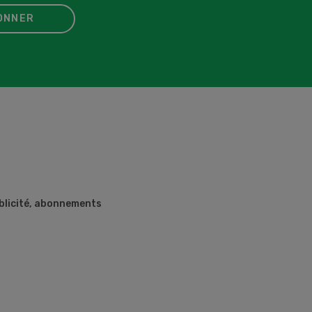
ONNER
ublicité, abonnements