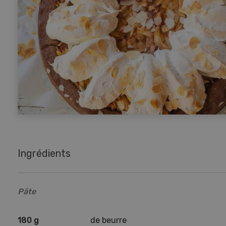
Ingrédients
Pâte
180 g
de beurre