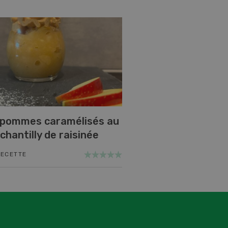
 pommes caramélisés au
 chantilly de raisinée
RECETTE