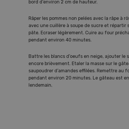
bord d’environ 2 cm de hauteur.
Râper les pommes non pelées avec la râpe à rö
avec une cuillère à soupe de sucre et répartir 
pâte. Ecraser légèrement. Cuire au four préch
pendant environ 40 minutes.
Battre les blancs d’oeufs en neige, ajouter le 
encore brièvement. Etaler la masse sur le gâtea
saupoudrer d’amandes effilées. Remettre au fo
pendant environ 20 minutes. Le gâteau est enc
lendemain.