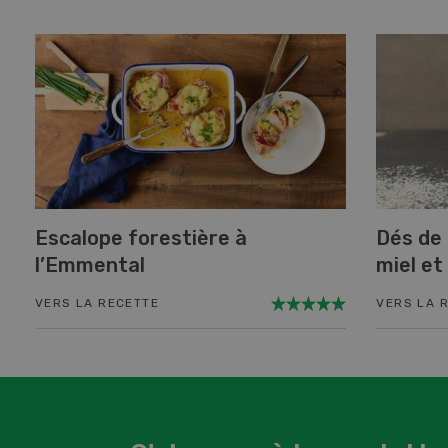
Escalope forestière à
Dés de
l’Emmental
miel et
VERS LA RECETTE
VERS LA 