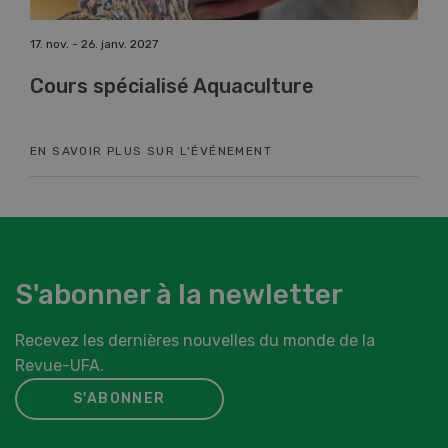
17. nov. - 26. janv. 2027
22. 
Cours spécialisé Aquaculture
41
Ha
EN SAVOIR PLUS SUR L'ÉVÉNEMENT
EN 
S'abonner à la newletter
Recevez les dernières nouvelles du monde de la
Revue-UFA.
S'ABONNER