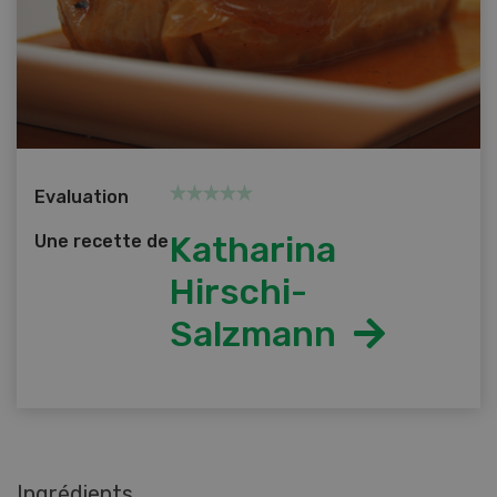
Evaluation
Katharina
Une recette de
Hirschi-
Salzmann
Ingrédients