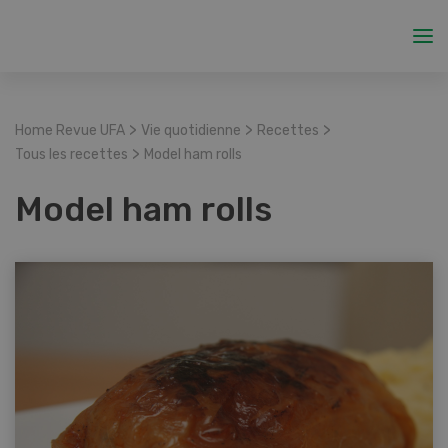
>
>
>
Home Revue UFA
Vie quotidienne
Recettes
>
Tous les recettes
Model ham rolls
Model ham rolls