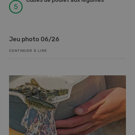
Jeu photo 06/26
Kn
CONTINUER À LIRE
CON