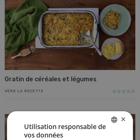
Gratin de céréales et légumes
VERS LA RECETTE
×
Utilisation responsable de
vos données
GERMAN