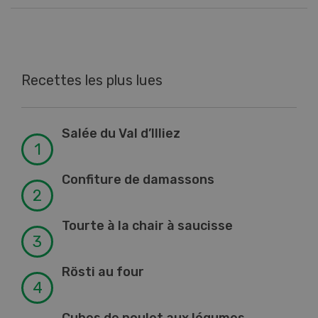
Recettes les plus lues
Salée du Val d’Illiez
Confiture de damassons
Tourte à la chair à saucisse
Rösti au four
Cubes de poulet aux légumes