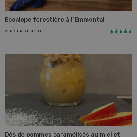
Escalope forestière à l’Emmental
VERS LA RECETTE
Dés de pommes caramélisés au miel et