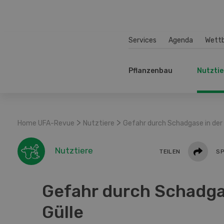
Services
Agenda
Wett
Pflanzenbau
Nutztie
>
>
Home UFA-Revue
Nutztiere
Gefahr durch Schadgase in der 
Teilen
Nutztiere
TEILEN
SP
Gefahr durch Schadga
Gülle