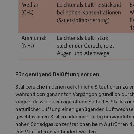
zu d
Wiedl
Demo
Premi
Forwa
Für genügend Belüftung sorgen
Stallbereiche in denen gefährliche Situationen zu 
während den genannten Vorgängen gründlich durch
zeigen, dass eine einzige offene Seite des Stalles n
natürlicher Lüftung einen genügenden Luftwechsel 
geschlossenen Ställen oder mehrseitig umwandete
hohen Schadgaskonzentrationen beim Aufrühren dur
von Ventilatoren verhindert werden.