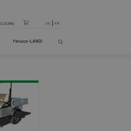
ELDUNG
DE
FR
fenaco-LANDI