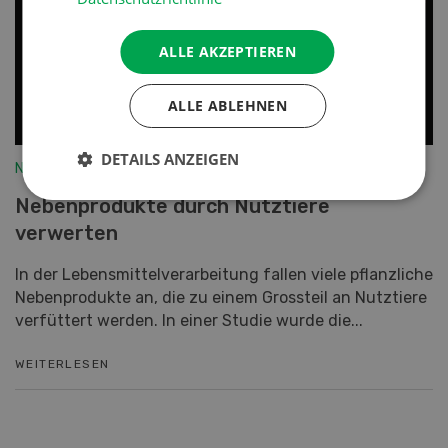
ALLE AKZEPTIEREN
ALLE ABLEHNEN
DETAILS ANZEIGEN
Nutztiere
Nebenprodukte durch Nutztiere
verwerten
In der Lebensmittelverarbeitung fallen viele pflanzliche
Nebenprodukte an, die zu einem Grossteil an Nutztiere
verfüttert werden. In einer Studie wurde die...
WEITERLESEN