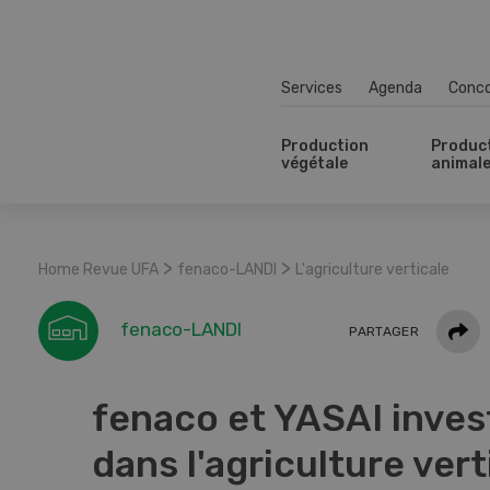
Services
Agenda
Conc
Production
Produc
végétale
animal
>
>
Home Revue UFA
fenaco-LANDI
L'agriculture verticale
Parta
fenaco-LANDI
PARTAGER
fenaco et YASAI inves
dans l'agriculture vert