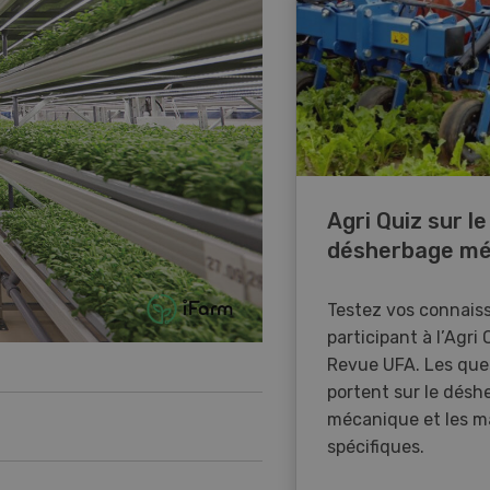
Agri Quiz sur le
désherbage mé
Testez vos connais
participant à l’Agri 
Revue UFA. Les que
portent sur le désh
mécanique et les m
spécifiques.