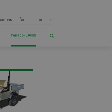
RIPTION
DE
FR
fenaco-LANDI