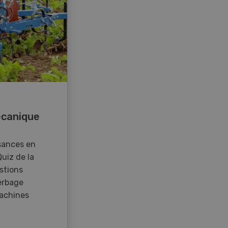
canique
sances en
Quiz de la
stions
erbage
achines