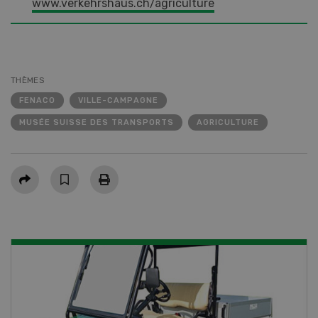
www.verkehrshaus.ch/agriculture
THÈMES
FENACO
VILLE-CAMPAGNE
MUSÉE SUISSE DES TRANSPORTS
AGRICULTURE
Partager