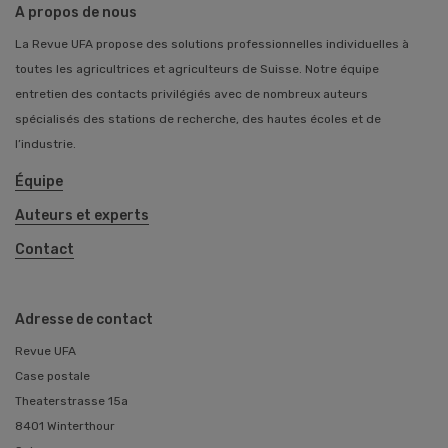
A propos de nous
La Revue UFA propose des solutions professionnelles individuelles à
toutes les agricultrices et agriculteurs de Suisse. Notre équipe
entretien des contacts privilégiés avec de nombreux auteurs
spécialisés des stations de recherche, des hautes écoles et de
l’industrie.
Équipe
Auteurs et experts
Contact
Adresse de contact
Revue UFA
Case postale
Theaterstrasse 15a
8401 Winterthour