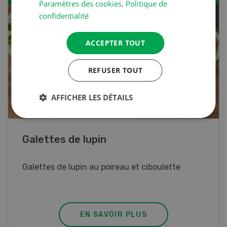
Paramètres des cookies
.
Politique de
confidentialité
ACCEPTER TOUT
REFUSER TOUT
AFFICHER LES DÉTAILS
Rouleaux de printemps
Rouleaux de printemps aux poulet
EN SAVOIR PLUS