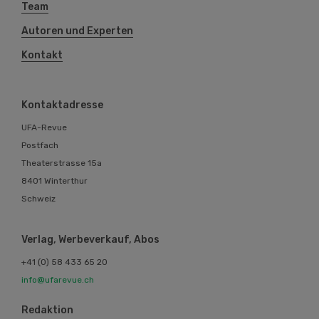
Team
Autoren und Experten
Kontakt
Kontaktadresse
UFA-Revue
Postfach
Theaterstrasse 15a
8401 Winterthur
Schweiz
Verlag, Werbeverkauf, Abos
+41 (0) 58 433 65 20
info@ufarevue.ch
Redaktion