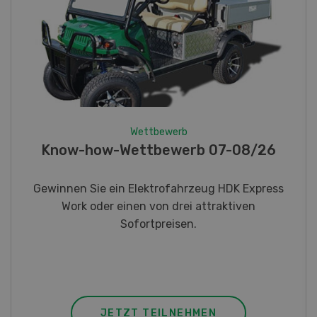
Wettbewerb
Fotorätsel 07-08/26
Gewinnen Sie eines von fünf LANDI
Taschenmessern
JETZT TEILNEHMEN