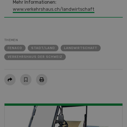
Mehr Informationen:
www.verkehrshaus.ch/landwirtschaft
THEMEN
FENACO
STADT/LAND
LANDWIRTSCHAFT
VERKEHRSHAUS DER SCHWEIZ
Teilen