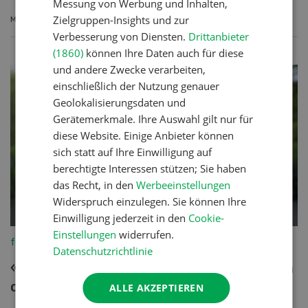
Messung von Werbung und Inhalten,
Zielgruppen-Insights und zur
MEHR ERFAHREN
Verbesserung von Diensten.
Drittanbieter
(1860)
können Ihre Daten auch für diese
und andere Zwecke verarbeiten,
einschließlich der Nutzung genauer
Geolokalisierungsdaten und
Gerätemerkmale. Ihre Auswahl gilt nur für
diese Website. Einige Anbieter können
sich statt auf Ihre Einwilligung auf
berechtigte Interessen stützen; Sie haben
das Recht, in den
Werbeeinstellungen
Widerspruch einzulegen. Sie können Ihre
Einwilligung jederzeit in den
Cookie-
Einstellungen
widerrufen.
fenaco-LANDI
Datenschutzrichtlinie
«Für die Schweizer Landwirtschaft bin ich
optimistisch»
ALLE AKZEPTIEREN