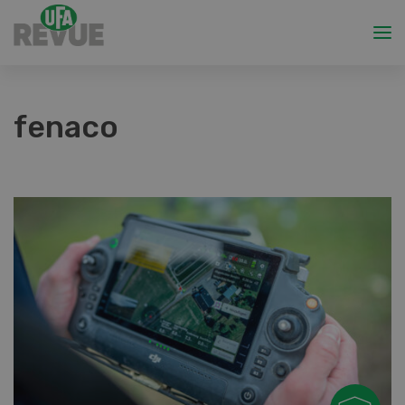
fenaco