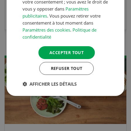
votre consentement ; vous avez le droit de
vous y opposer dans
Paramètres
EN SAVOIR PLUS
publicitaires
. Vous pouvez retirer votre
consentement à tout moment dans
Paramètres des cookies
.
Politique de
confidentialité
ACCEPTER TOUT
REFUSER TOUT
AFFICHER LES DÉTAILS