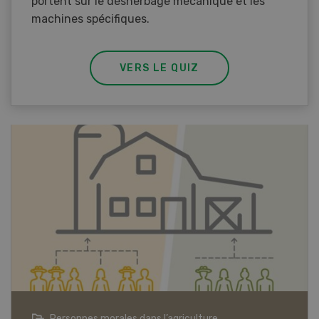
portent sur le désherbage mécanique et les
machines spécifiques.
VERS LE QUIZ
Articles biologiques