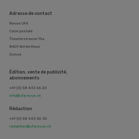
Adresse de contact
Revue UFA
Case postale
Theaterstrasse 15a
8401 Winterthour
Suisse
Édition, vente de publicité,
abonnements
+41 (0) 58 433 65 20
info@ufarevue.ch
Rédaction
+41 (0) 58 433 65 30
redaktion@ufarevue.ch