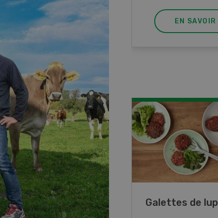
EN SAVOIR PLUS
EN SAVOIR
ncé de veau aux
Galettes de lup
mes