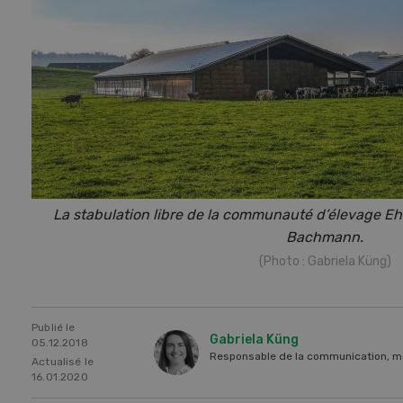
La stabulation libre de la communauté d’élevage E
Bachmann.
(Photo : Gabriela Küng)
Publié le
Gabriela Küng
05.12.2018
Responsable de la communication, m
Actualisé le
16.01.2020