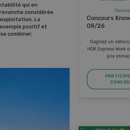
tabilité qui en
Concou
 revanche considérée
Concours Know
exploitation. La
08/26
exemple positif et
se combiner.
Gagnez un véhicul
HDK Express Work o
prix imméd
PARTICIP
CONCOU