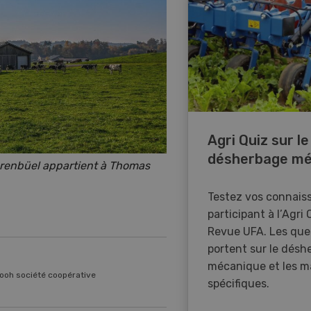
Agri Quiz sur le
désherbage mé
hrenbüel appartient à Thomas
Testez vos connais
participant à l’Agri 
Revue UFA. Les que
portent sur le désh
mécanique et les m
ooh société coopérative
spécifiques.