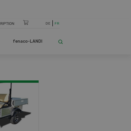
RIPTION
DE
FR
fenaco-LANDI