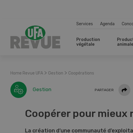
Services
Agenda
Conc
Production
Produc
végétale
animal
>
>
Home Revue UFA
Gestion
Coopérations
Parta
Gestion
PARTAGER
Coopérer pour mieux r
La création d’une communauté d’exploita