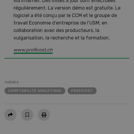
via Internet. Des mises à jour sont effectuées
régulièrement. La version démo est gratuite. Le
logiciel a été conçu par le CCM et le groupe de
travail Economie d’entreprise de l’USM, en
collaboration avec des producteurs, la
vulgarisation, la recherche et la formation.
www.proficost.ch
THÈMES
COMPTABILITÉ ANALYTIQUE
PROFICOST
Partager