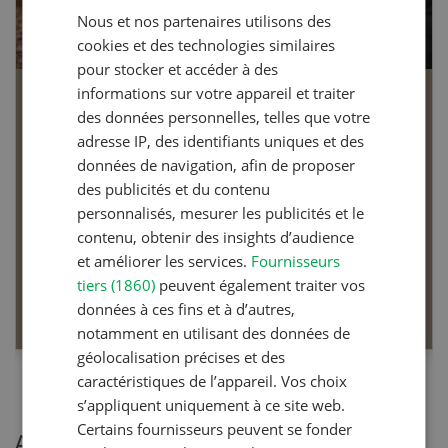
Nous et nos partenaires utilisons des
FRENCH
cookies et des technologies similaires
pour stocker et accéder à des
informations sur votre appareil et traiter
Vétérinaire
des données personnelles, telles que votre
adresse IP, des identifiants uniques et des
données de navigation, afin de proposer
des publicités et du contenu
Dossier Vétérinaire
personnalisés, mesurer les publicités et le
contenu, obtenir des insights d’audience
Des vétérinaires répondent aux questions sur la
et améliorer les services.
Fournisseurs
santé animale.
tiers (1860)
peuvent également traiter vos
EN SAVOIR PLUS
données à ces fins et à d’autres,
notamment en utilisant des données de
géolocalisation précises et des
caractéristiques de l’appareil. Vos choix
s’appliquent uniquement à ce site web.
Certains fournisseurs peuvent se fonder
Articles les plus lues