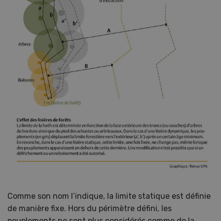
Comme son nom l’indique, la limite statique est définie
de manière fixe. Hors du périmètre défini, les
peuplements ne sont plus considérés comme de la