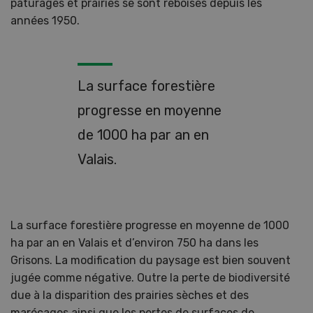
pâturages et prairies se sont reboisés depuis les
années 1950.
La surface forestière
progresse en moyenne
de 1000 ha par an en
Valais.
La surface forestière progresse en moyenne de 1000
ha par an en Valais et d’environ 750 ha dans les
Grisons. La modification du paysage est bien souvent
jugée comme négative. Outre la perte de biodiversité
due à la disparition des prairies sèches et des
marécages ainsi que les pertes de surfaces de