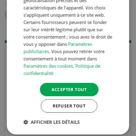
géolocalisation précises et des
caractéristiques de l’appareil. Vos choix
Partager
s’appliquent uniquement à ce site web.
Certains fournisseurs peuvent se fonder
sur leur intérêt légitime plutôt que sur
votre consentement ; vous avez le droit de
vous y opposer dans
Paramètres
publicitaires
. Vous pouvez retirer votre
consentement à tout moment dans
Paramètres des cookies
.
Politique de
confidentialité
ACCEPTER TOUT
REFUSER TOUT
AFFICHER LES DÉTAILS
Concours
Photo mystère 07-08/26