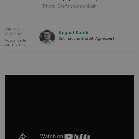
(Photo: Stefan Gantenbein)
Publié le
August Köpfli
15.12.2022
Estimations & droit, Agriexpert
Actualisé le
24.01.2023