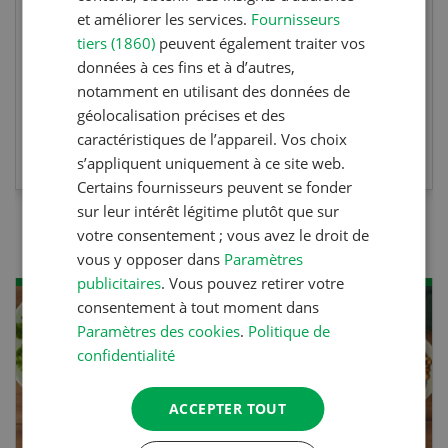
diplôme est reconnu officiellement et vous
et améliorer les services.
Fournisseurs
tiers (1860)
peuvent également traiter vos
habilite à détenir des poissons à titre
données à ces fins et à d’autres,
professionnel.
notamment en utilisant des données de
géolocalisation précises et des
EN SAVOIR PLUS
caractéristiques de l’appareil. Vos choix
s’appliquent uniquement à ce site web.
Certains fournisseurs peuvent se fonder
sur leur intérêt légitime plutôt que sur
votre consentement ; vous avez le droit de
vous y opposer dans
Paramètres
publicitaires
. Vous pouvez retirer votre
consentement à tout moment dans
Paramètres des cookies
.
Politique de
confidentialité
ACCEPTER TOUT