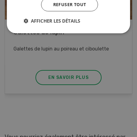
REFUSER TOUT
AFFICHER LES DÉTAILS
Rouleaux de printemps
Rouleaux de printemps aux poulet
EN SAVOIR PLUS
Vous pourriez également être intéressé par