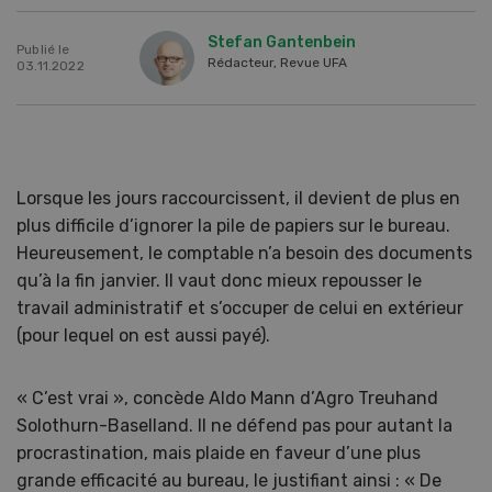
Stefan Gantenbein
Publié le
Rédacteur, Revue UFA
03.11.2022
Lorsque les jours raccourcissent, il devient de plus en
plus difficile d’ignorer la pile de papiers sur le bureau.
Heureusement, le comptable n’a besoin des documents
qu’à la fin janvier. Il vaut donc mieux repousser le
travail administratif et s’occuper de celui en extérieur
(pour lequel on est aussi payé).
« C’est vrai », concède Aldo Mann d’Agro Treuhand
Solothurn-Baselland. Il ne défend pas pour autant la
procrastination, mais plaide en faveur d’une plus
grande efficacité au bureau, le justifiant ainsi : « De