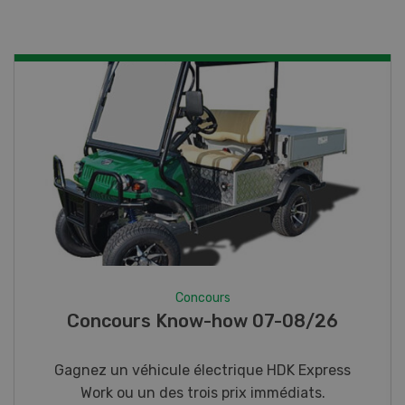
Concours
Photo mystère 07-08/26
Gagnez l’un des cinq couteaux de poche LANDI