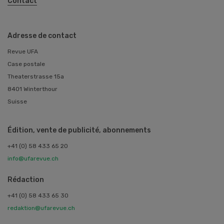
Contact
Adresse de contact
Revue UFA
Case postale
Theaterstrasse 15a
8401 Winterthour
Suisse
Édition, vente de publicité, abonnements
+41 (0) 58 433 65 20
info@ufarevue.ch
Rédaction
+41 (0) 58 433 65 30
redaktion@ufarevue.ch