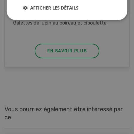
Rouleaux de printemps
AFFICHER LES DÉTAILS
Rouleaux de printemps aux poulet
EN SAVOIR PLUS
Vous pourriez également être intéressé par
ce