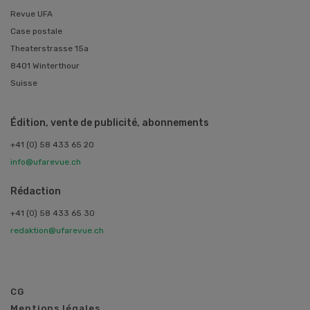
Revue UFA
Case postale
Theaterstrasse 15a
8401 Winterthour
Suisse
Édition, vente de publicité, abonnements
+41 (0) 58 433 65 20
info@ufarevue.ch
Rédaction
+41 (0) 58 433 65 30
redaktion@ufarevue.ch
CG
Mentions légales