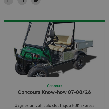
Concours
Photo mystère 07-08/26
Gagnez l’un des cinq couteaux de poche LANDI