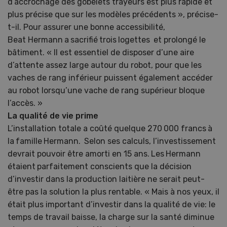
d’accrochage des gobelets trayeurs est plus rapide et
plus précise que sur les modèles précédents », précise-
t-il. Pour assurer une bonne accessibilité,
Beat Hermann a sacrifié trois logettes et prolongé le
bâtiment. « Il est essentiel de disposer d’une aire
d’attente assez large autour du robot, pour que les
vaches de rang inférieur puissent également accéder
au robot lorsqu’une vache de rang supérieur bloque
l’accès. »
La qualité de vie prime
L’installation totale a coûté quelque 270 000 francs à
la famille Hermann. Selon ses calculs, l’investissement
devrait pouvoir être amorti en 15 ans. Les Hermann
étaient parfaitement conscients que la décision
d’investir dans la production laitière ne serait peut-
être pas la solution la plus rentable. « Mais à nos yeux, il
était plus important d’investir dans la qualité de vie: le
temps de travail baisse, la charge sur la santé diminue