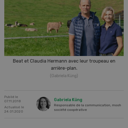
Beat et Claudia Hermann avec leur troupeau en
arrière-plan.
(Gabriela Küng)
Publié le
Gabriela Küng
07.11.2018
Responsable de la communication, mooh
Actualisé le
société coopérative
24.01.2020