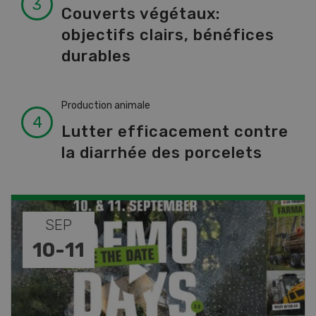
Couverts végétaux:
objectifs clairs, bénéfices
durables
Production animale
Lutter efficacement contre
la diarrhée des porcelets
NOV
DÉC
08
-
31