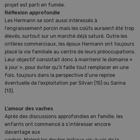
projet est parti en fumée.
Réflexion approfondie
Les Hermann se sont aussi intéressés à
l’engraissement porcin mais les coûts auraient été trop
élevés, surtout sur un marché déjà saturé. Outre les
critères commerciaux, les époux Hermann ont toujours
placé la vie familiale au centre de leurs préoccupations.
Leur objectif consistait donc à maintenir le domaine «
à jour », pour éviter qu’il faille tout remplacer en une
fois, toujours dans la perspective d’une reprise
éventuelle de l’exploitation par Silvan (15) ou Sarina
(13).
L’amour des vaches
Après des discussions approfondies en famille, les
enfants ont commencé à s’intéresser encore
davantage aux
vaches. Malgré les doutes initiaux vis-à-vis de la