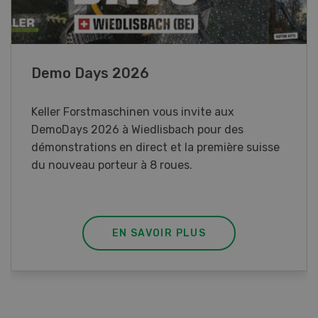
Paysannes, on vous aime !
Une exposition immersive consacrée aux
femmes du monde agricole en Suisse romande.
EN SAVOIR PLUS