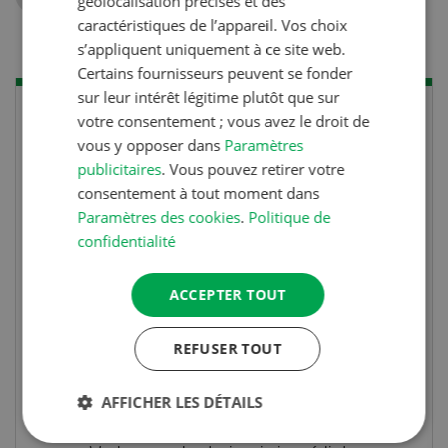
géolocalisation précises et des
caractéristiques de l’appareil. Vos choix
s’appliquent uniquement à ce site web.
Certains fournisseurs peuvent se fonder
sur leur intérêt légitime plutôt que sur
votre consentement ; vous avez le droit de
vous y opposer dans
Paramètres
publicitaires
. Vous pouvez retirer votre
consentement à tout moment dans
Paramètres des cookies
.
Politique de
confidentialité
ACCEPTER TOUT
Concours
REFUSER TOUT
Photo mystère 07-08/26
AFFICHER LES DÉTAILS
Gagnez l’un des cinq couteaux de poche LANDI