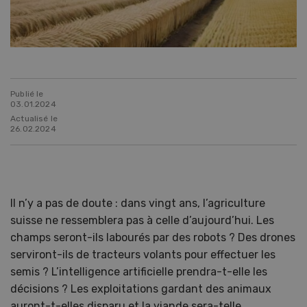
Publié le
03.01.2024
Actualisé le
26.02.2024
Il n’y a pas de doute : dans vingt ans, l’agriculture
suisse ne ressemblera pas à celle d’aujourd’hui. Les
champs seront-ils labourés par des robots ? Des drones
serviront-ils de tracteurs volants pour effectuer les
semis ? L’intelligence artificielle prendra-t-elle les
décisions ? Les exploitations gardant des animaux
auront-t-elles disparu et la viande sera-telle