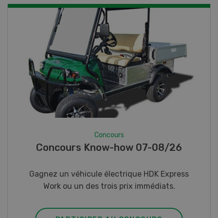
Concours
Photo mystère 07-08/26
Gagnez l’un des cinq couteaux de poche LANDI