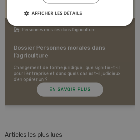
AFFICHER LES DÉTAILS
Articles biologiques
Dossier Articles biologiques
EN SAVOIR PLUS
Articles les plus lues