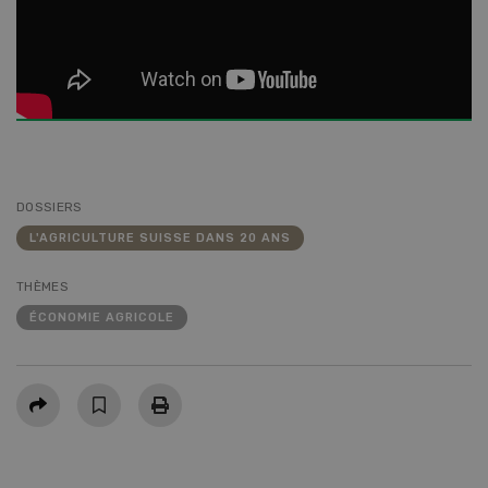
DOSSIERS
L'AGRICULTURE SUISSE DANS 20 ANS
THÈMES
ÉCONOMIE AGRICOLE
Partager