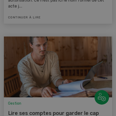
autorisation. Ce n’est pas ici le nom formel de cet
acte j...
CONTINUER À LIRE
Gestion
Lire ses comptes pour garder le cap