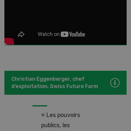
Christian Eggenberger, chef
d’exploitation, Swiss Future Farm
« Les pouvoirs
publics, les