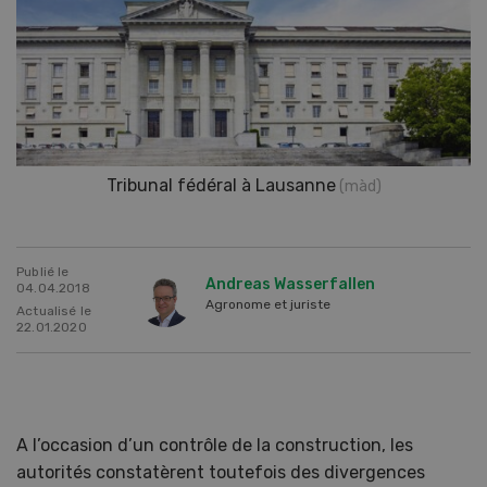
Tribunal fédéral à Lausanne
(màd)
Publié le
Andreas Wasserfallen
04.04.2018
Agronome et juriste
Actualisé le
22.01.2020
A l’occasion d’un contrôle de la construction, les
autorités constatèrent toutefois des divergences