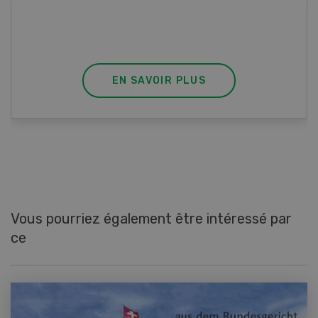
agrémenter les tagliatelles d’un peu de beurre
fondu et de poivre.
EN SAVOIR PLUS
Vous pourriez également être intéressé par
ce