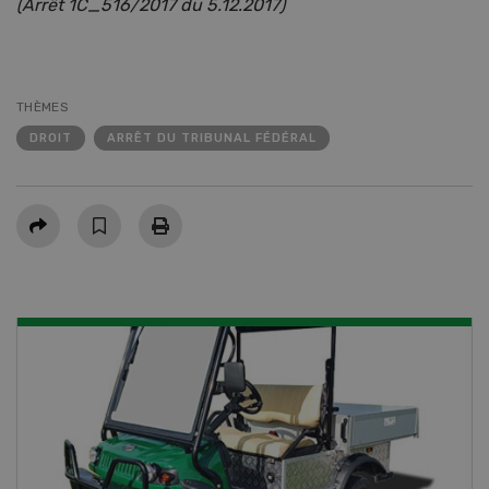
(Arrêt 1C_516/2017 du 5.12.2017)
THÈMES
DROIT
ARRÊT DU TRIBUNAL FÉDÉRAL
Partager