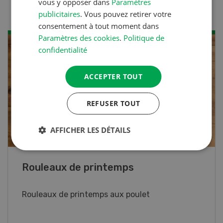
vous y opposer dans
Paramètres
publicitaires
. Vous pouvez retirer votre
consentement à tout moment dans
Paramètres des cookies
.
Politique de
confidentialité
ACCEPTER TOUT
REFUSER TOUT
AFFICHER LES DÉTAILS
Blancs de poulet sauce épinards à la
crème
Blancs de poulet sauce épinards à la
crème. Bon à savoir : pour relever le goût,