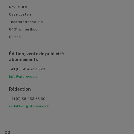
Revue UFA
Case postale
Theaterstrasse 15a
8401 Winterthour
Suisse
Édition, vente de publicité,
abonnements
+41 (0) 58 433 65 20
info@ufarevue.ch
Rédaction
+41 (0) 58 433 65 30
redaktion@ufarevue.ch
CG