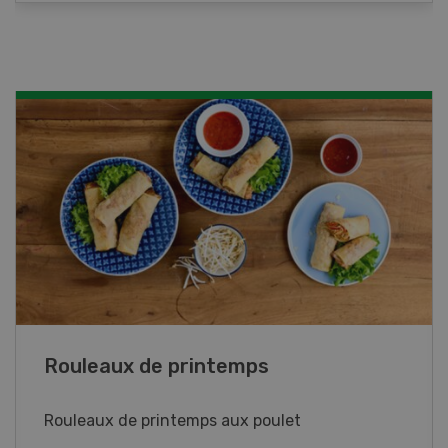
Blancs de poulet sauce épinards à la
crème
Blancs de poulet sauce épinards à la