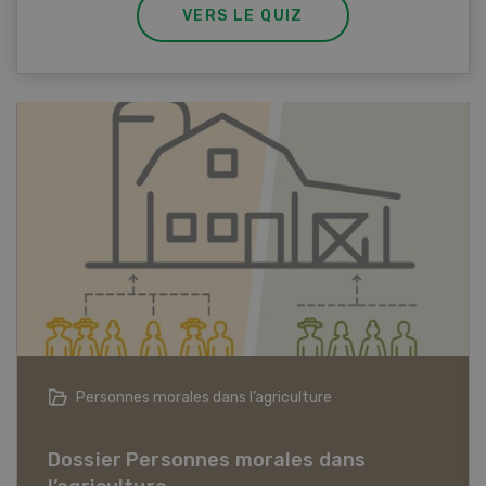
VERS LE QUIZ
Articles biologiques