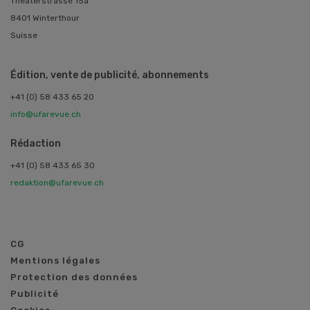
Theaterstrasse 15a
8401 Winterthour
Suisse
Édition, vente de publicité, abonnements
+41 (0) 58 433 65 20
info@ufarevue.ch
Rédaction
+41 (0) 58 433 65 30
redaktion@ufarevue.ch
CG
Mentions légales
Protection des données
Publicité
Cookies