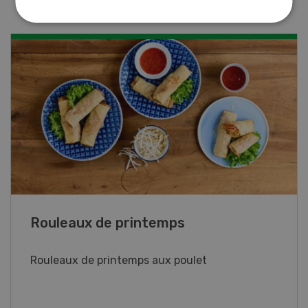
Blancs de poulet sauce épinards à la
crème
Blancs de poulet sauce épinards à la
crème. Bon à savoir : pour relever le goût,