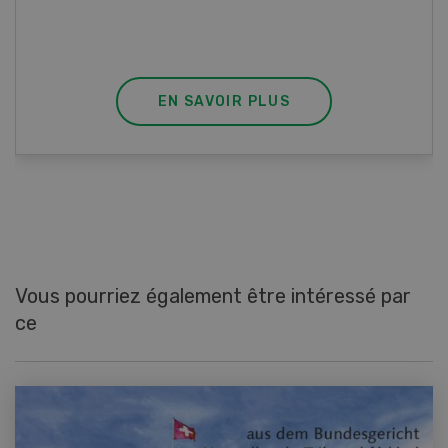
agrémenter les tagliatelles d’un peu de beurre
fondu et de poivre.
EN SAVOIR PLUS
Vous pourriez également être intéressé par
ce