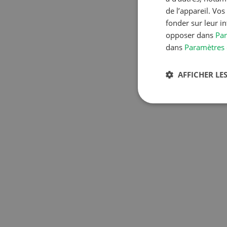
de l’appareil. Vo
fonder sur leur i
opposer dans
Par
dans
Paramètres 
AFFICHER LES
S