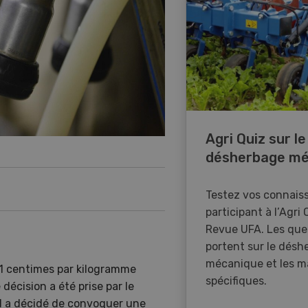
Agri Quiz sur le
désherbage mé
Testez vos connais
participant à l’Agri 
Revue UFA. Les que
portent sur le désh
mécanique et les m
71 centimes par kilogramme
spécifiques.
décision a été prise par le
eil a décidé de convoquer une