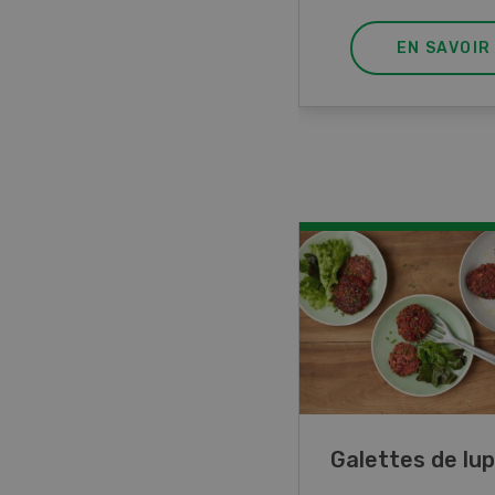
EN SAVOIR PLUS
EN SAVOIR
ncé de veau aux
Galettes de lup
mes