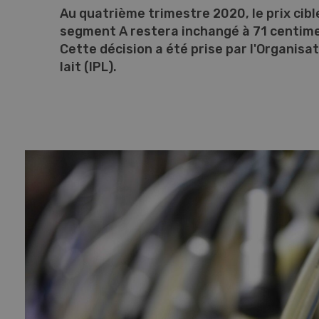
Au quatrième trimestre 2020, le prix cible
segment A restera inchangé à 71 centim
Cette décision a été prise par l'Organis
lait (IPL).