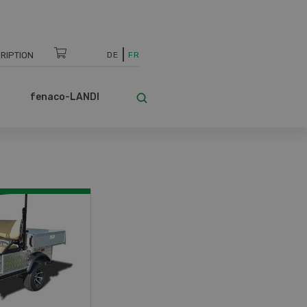
RIPTION
DE
FR
fenaco-LANDI