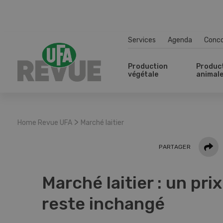
Services
Agenda
Conc
Production
Produc
végétale
animal
>
Home Revue UFA
Marché laitier
Parta
PARTAGER
Marché laitier : un prix
reste inchangé