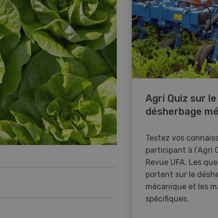
Agri Quiz sur le
désherbage mé
Testez vos connais
participant à l’Agri 
Revue UFA. Les que
portent sur le désh
mécanique et les m
spécifiques.