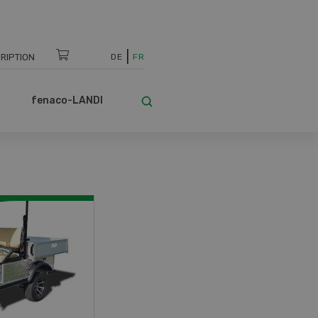
RIPTION
DE
FR
fenaco-LANDI