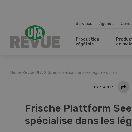
Services
Agenda
Conc
Production
Produc
végétale
animal
>
Home Revue UFA
Spécialisation dans les légumes frais
Parta
PARTAGER
Frische Plattform See
spécialise dans les lé