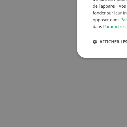
de l’appareil. Vo
fonder sur leur i
opposer dans
Par
dans
Paramètres 
AFFICHER LES
S