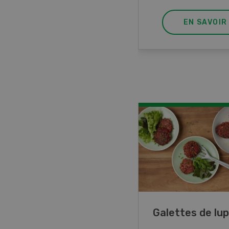
EN SAVOIR PLUS
EN SAVOIR
ncé de veau aux
Galettes de lup
mes