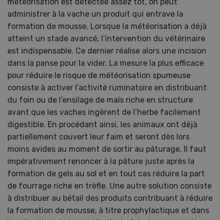
météorisation est détectée assez tôt, on peut
administrer à la vache un produit qui entrave la
formation de mousse. Lorsque la météorisation a déjà
atteint un stade avancé, l’intervention du vétérinaire
est indispensable. Ce dernier réalise alors une incision
dans la panse pour la vider. La mesure la plus efficace
pour réduire le risque de météorisation spumeuse
consiste à activer l’activité ruminatoire en distribuant
du foin ou de l’ensilage de maïs riche en structure
avant que les vaches ingèrent de l’herbe facilement
digestible. En procédant ainsi, les animaux ont déjà
partiellement couvert leur faim et seront dès lors
moins avides au moment de sortir au pâturage. Il faut
impérativement renoncer à la pâture juste après la
formation de gels au sol et en tout cas réduire la part
de fourrage riche en trèfle. Une autre solution consiste
à distribuer au bétail des produits contribuant à réduire
la formation de mousse, à titre prophylactique et dans