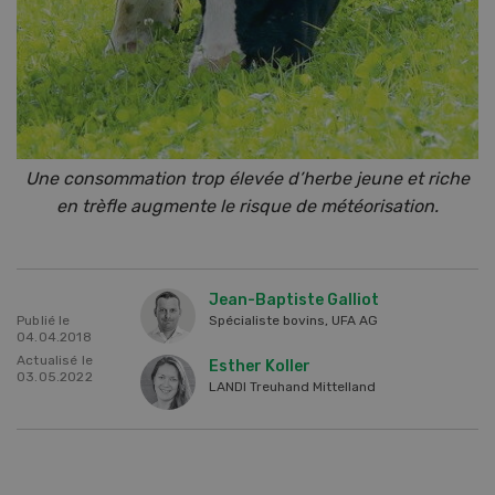
Une consommation trop élevée d’herbe jeune et riche
en trèfle augmente le risque de météorisation.
Jean-Baptiste Galliot
Publié le
Spécialiste bovins, UFA AG
04.04.2018
Actualisé le
Esther Koller
03.05.2022
LANDI Treuhand Mittelland