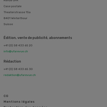
Revue UFA
Case postale
Theaterstrasse 15a
8401 Winterthour
Suisse
Édition, vente de publicité, abonnements
+41 (0) 58 433 65 20
info@ufarevue.ch
Rédaction
+41 (0) 58 433 65 30
redaktion@ufarevue.ch
CG
Mentions légales