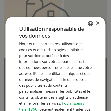
×
Utilisation responsable de
vos données
GERMAN
Nous et nos partenaires utilisons des
FRENCH
cookies et des technologies similaires
pour stocker et accéder à des
informations sur votre appareil et traiter
des données personnelles, telles que votre
Articles biologiques
adresse IP, des identifiants uniques et des
données de navigation, afin de proposer
des publicités et du contenu
personnalisés, mesurer les publicités et le
contenu, obtenir des insights d’audience
Dossier Articles biologiques
et améliorer les services.
Fournisseurs
tiers (1860)
peuvent également traiter vos