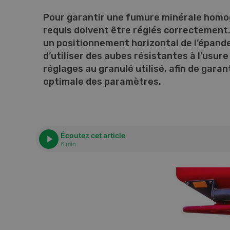
Pour garantir une fumure minérale homog
requis doivent être réglés correctement. 
un positionnement horizontal de l’épand
d’utiliser des aubes résistantes à l’usure
réglages au granulé utilisé, afin de garan
optimale des paramètres.
Écoutez cet article
6 min