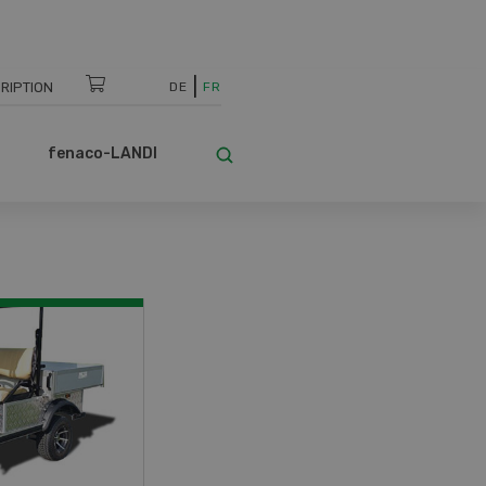
RIPTION
DE
FR
fenaco-LANDI