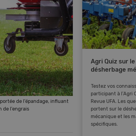
Agri Quiz sur le
désherbage mé
Testez vos connais
participant à l’Agri 
 portée de l’épandage, influant
Revue UFA. Les que
on de l’engrais
portent sur le désh
mécanique et les m
spécifiques.