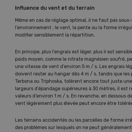
porte
Influence du vent et du terrain
Même en cas de réglage optimal, il ne faut pas sous-
l’environnement : le vent, la pente ou la forme irrég
modifier sensiblement la répartition.
En principe, plus l’engrais est léger, plus il est sensi
poids moyen, comme le nitrate magnésien soufré, p
une vitesse de vent d’environ 5 m / s. Les engrais l
doivent rester au hangar dès 4 m / s, tandis que les 
Terbona ou Triphoska, tolèrent encore tout juste une
largeurs d’épandage supérieures à 30 mètres, il est
valeurs d’environ 1 m / s. En revanche, en dessous d
vent légèrement plus élevée peut encore être toléré
Les terrains accidentés ou les parcelles de forme ir
des problèmes sur lesquels on ne peut généralement 