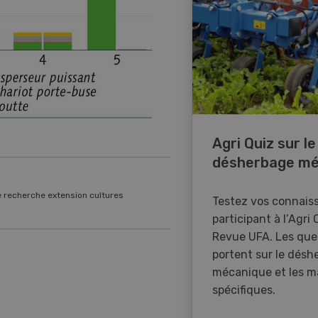
Agri Quiz sur le
désherbage mé
e recherche extension cultures
Testez vos connais
participant à l’Agri 
Revue UFA. Les que
portent sur le désh
mécanique et les m
spécifiques.