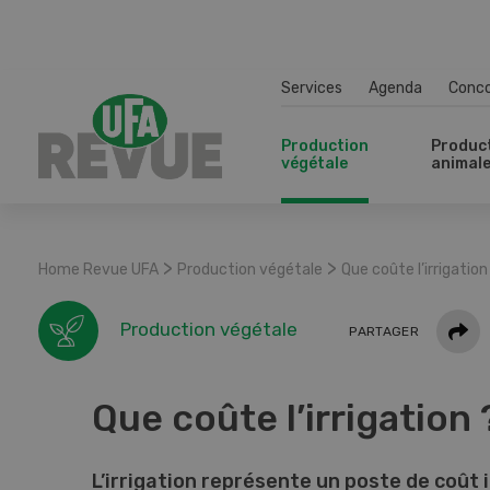
Services
Agenda
Conc
Production
Produc
végétale
animal
>
>
Home Revue UFA
Production végétale
Que coûte l’irrigation
Parta
Production végétale
PARTAGER
Que coûte l’irrigation 
L’irrigation représente un poste de coût