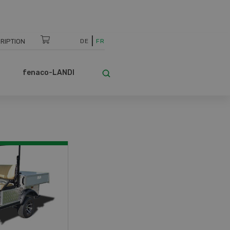
RIPTION
DE
FR
fenaco-LANDI