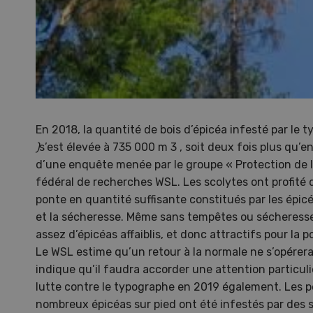
En 2018, la quantité de bois d’épicéa infesté par le
)
s’est élevée à 735 000 m 3 , soit deux fois plus qu’e
d’une enquête menée par le groupe « Protection de la 
fédéral de recherches WSL. Les scolytes ont profité d
ponte en quantité suffisante constitués par les épicé
et la sécheresse. Même sans tempêtes ou sécheresse, 
assez d’épicéas affaiblis, et donc attractifs pour la 
Le WSL estime qu’un retour à la normale ne s’opérera
indique qu’il faudra accorder une attention particuliè
lutte contre le typographe en 2019 également. Les 
Gale
nombreux épicéas sur pied ont été infestés par des 