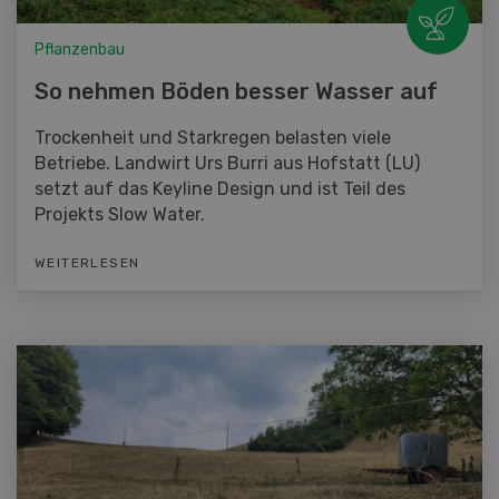
Pflanzenbau
So nehmen Böden besser Wasser auf
Trockenheit und Starkregen belasten viele
Betriebe. Landwirt Urs Burri aus Hofstatt (LU)
setzt auf das Keyline Design und ist Teil des
Projekts Slow Water.
WEITERLESEN