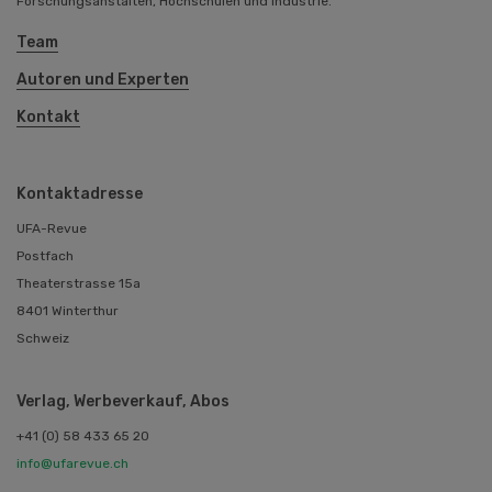
Forschungsanstalten, Hochschulen und Industrie.
Team
Autoren und Experten
Kontakt
Kontaktadresse
UFA-Revue
Postfach
Theaterstrasse 15a
8401 Winterthur
Schweiz
Verlag, Werbeverkauf, Abos
+41 (0) 58 433 65 20
info@ufarevue.ch