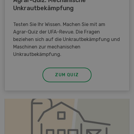
Agrar-Quiz: Mechanische
Unkrautbekämpfung
Testen Sie Ihr Wissen. Machen Sie mit am
Agrar-Quiz der UFA-Revue. Die Fragen
beziehen sich auf die Unkrautbekämpfung und
Maschinen zur mechanischen
Unkrautbekämpfung.
ZUM QUIZ