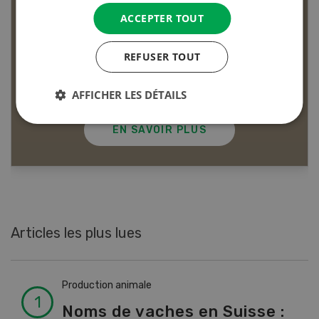
ACCEPTER TOUT
REFUSER TOUT
Dossier Articles biologiques
AFFICHER LES DÉTAILS
EN SAVOIR PLUS
Articles les plus lues
Production animale
Noms de vaches en Suisse :