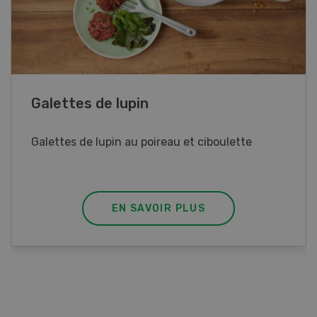
Rouleaux de printemps
Rouleaux de printemps aux poulet
EN SAVOIR PLUS