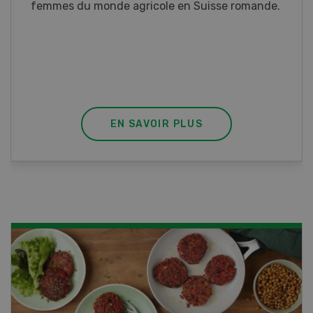
Ce cours vous équipe du savoir nécessaire. Si
vous effectuez aussi un stage pratique, votre
diplôme est reconnu officiellement et vous
habilite à détenir des poissons à titre
professionnel.
EN SAVOIR PLUS