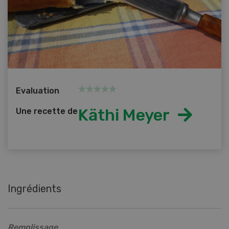
Evaluation
Käthi Meyer
Une recette de
Ingrédients
Remplissage