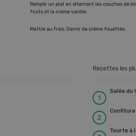
Remplir un plat en alternant les couches de bi
fruits et la crème vanille.
Mettre au frais. Garnir de crème fouettée.
Recettes les pl
Salée du V
Confitur
Tourte à l