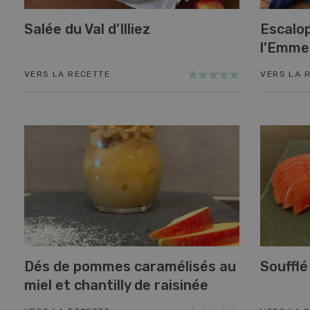
Salée du Val d’Illiez
Escalop
l’Emme
VERS LA RECETTE
VERS LA 
Dés de pommes caramélisés au
Souffl
miel et chantilly de raisinée