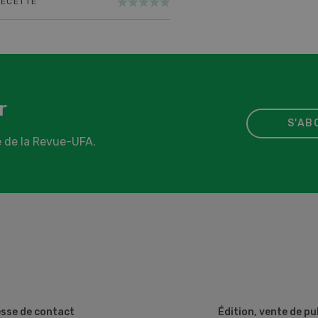
RECETTE
r
S'AB
 de la Revue-UFA.
sse de contact
Édition, vente de p