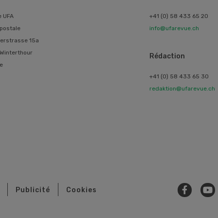
e UFA
+41 (0) 58 433 65 20
postale
info@ufarevue.ch
erstrasse 15a
Winterthour
Rédaction
e
+41 (0) 58 433 65 30
redaktion@ufarevue.ch
Publicité
Cookies