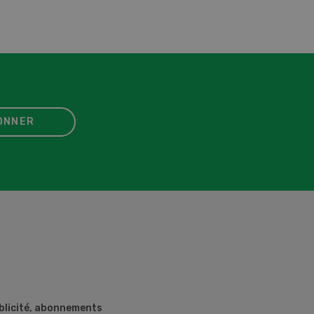
ONNER
ublicité, abonnements