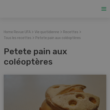
>
>
>
Home Revue UFA
Vie quotidienne
Recettes
>
Tous les recettes
Petete pain aux coléoptères
Petete pain aux
coléoptères