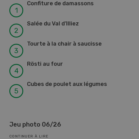
Confiture de damassons
Salée du Val d’Illiez
Tourte à la chair à saucisse
Rösti au four
Cubes de poulet aux légumes
Jeu photo 06/26
Kn
CONTINUER À LIRE
CON