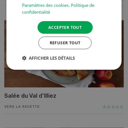
Paramètres des cookies
.
Politique de
confidentialité
ACCEPTER TOUT
REFUSER TOUT
AFFICHER LES DÉTAILS
Salée du Val d’Illiez
VERS LA RECETTE