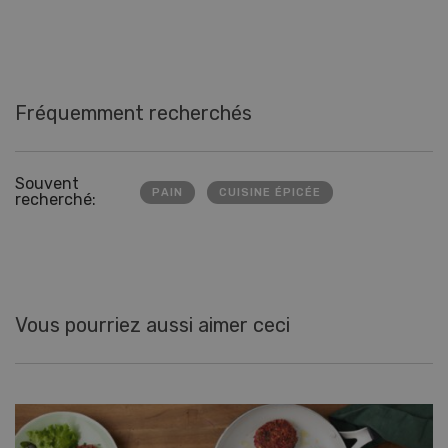
Fréquemment recherchés
Souvent
PAIN
CUISINE ÉPICÉE
recherché:
Vous pourriez aussi aimer ceci