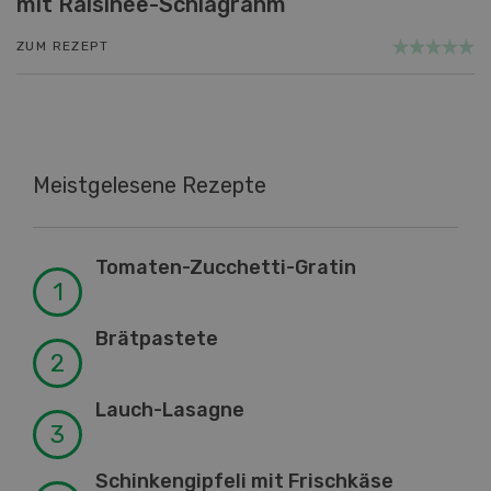
mit Raisinée-Schlagrahm
ZUM REZEPT
Meistgelesene Rezepte
Tomaten-Zucchetti-Gratin
Brätpastete
Lauch-Lasagne
Schinkengipfeli mit Frischkäse