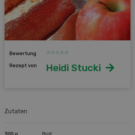
Bewertung
Heidi Stucki
Rezept von
Zutaten
300 g
Brot