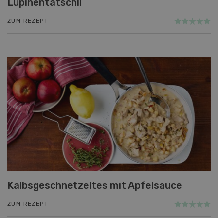
Lupinentätschli
ZUM REZEPT
Kalbsgeschnetzeltes mit Apfelsauce
ZUM REZEPT