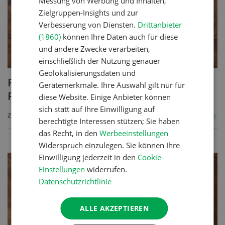
Messung von Werbung und Inhalten,
Zielgruppen-Insights und zur
Verbesserung von Diensten.
Drittanbieter
(1860)
können Ihre Daten auch für diese
und andere Zwecke verarbeiten,
einschließlich der Nutzung genauer
Geolokalisierungsdaten und
Poulet mit Spinat-Dörrtomaten-
Gerätemerkmale. Ihre Auswahl gilt nur für
Rahmsauce
diese Website. Einige Anbieter können
sich statt auf Ihre Einwilligung auf
ZUM REZEPT
berechtigte Interessen stützen; Sie haben
das Recht, in den
Werbeeinstellungen
Widerspruch einzulegen. Sie können Ihre
Einwilligung jederzeit in den
Cookie-
Einstellungen
widerrufen.
Datenschutzrichtlinie
ALLE AKZEPTIEREN