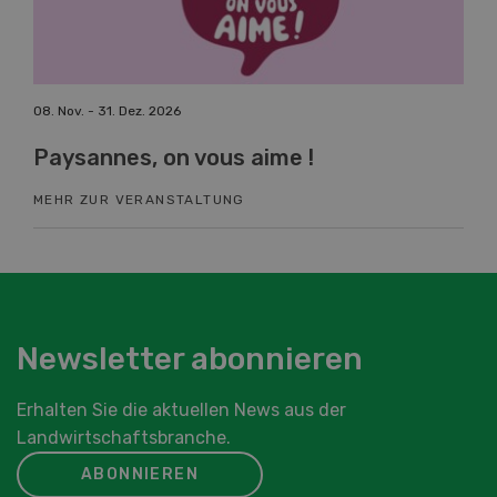
08. Nov. - 31. Dez. 2026
19. 
Paysannes, on vous aime !
Fa
MEHR ZUR VERANSTALTUNG
ME
Newsletter abonnieren
Erhalten Sie die aktuellen News aus der
Landwirtschaftsbranche.
ABONNIEREN