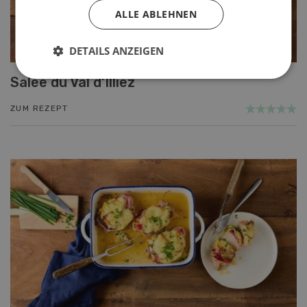
ALLE ABLEHNEN
DETAILS ANZEIGEN
Salée du Val d’Illiez
ZUM REZEPT