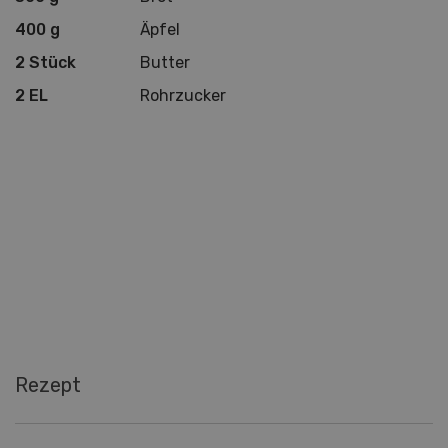
400 g
Äpfel
2 Stück
Butter
2 EL
Rohrzucker
Rezept