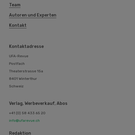
Team
Autoren und Experten
Kontakt
Kontaktadresse
UFA-Revue
Postfach
Theaterstrasse 15a
8401 Winterthur
Schweiz
Verlag, Werbeverkauf, Abos
+41 (0) 58 433 65 20
info@ufarevue.ch
Redaktion