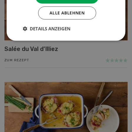
ALLE ABLEHNEN
DETAILS ANZEIGEN
Salée du Val d’Illiez
ZUM REZEPT