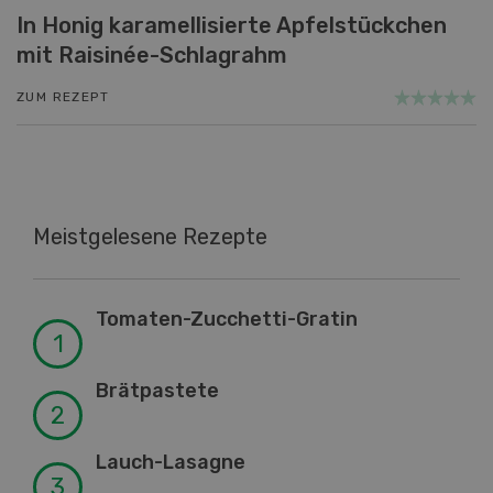
In Honig karamellisierte Apfelstückchen
mit Raisinée-Schlagrahm
ZUM REZEPT
Meistgelesene Rezepte
Tomaten-Zucchetti-Gratin
Brätpastete
Lauch-Lasagne