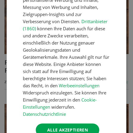
personalisierte Werbung und Inhalte,
Messung von Werbung und Inhalten,
Zielgruppen-Insights und zur
Verbesserung von Diensten.
Drittanbieter
(1860)
können Ihre Daten auch für diese
und andere Zwecke verarbeiten,
einschließlich der Nutzung genauer
Geolokalisierungsdaten und
Gerätemerkmale. Ihre Auswahl gilt nur für
Poulet mit Spinat-Dörrtomaten-
diese Website. Einige Anbieter können
Rahmsauce
sich statt auf Ihre Einwilligung auf
berechtigte Interessen stützen; Sie haben
ZUM REZEPT
das Recht, in den
Werbeeinstellungen
Widerspruch einzulegen. Sie können Ihre
Einwilligung jederzeit in den
Cookie-
Einstellungen
widerrufen.
Datenschutzrichtlinie
ALLE AKZEPTIEREN