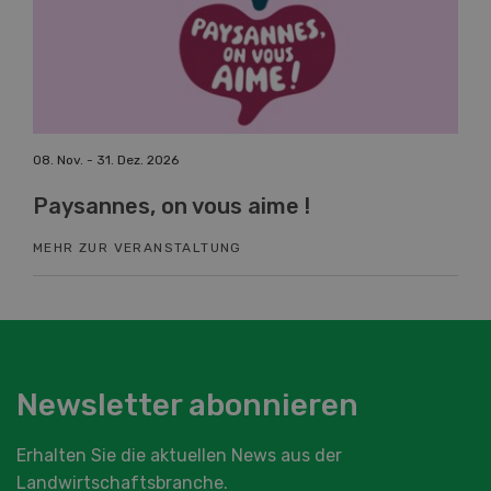
08. Nov. - 31. Dez. 2026
19. 
Paysannes, on vous aime !
Fa
MEHR ZUR VERANSTALTUNG
ME
Newsletter abonnieren
Erhalten Sie die aktuellen News aus der
Landwirtschaftsbranche.