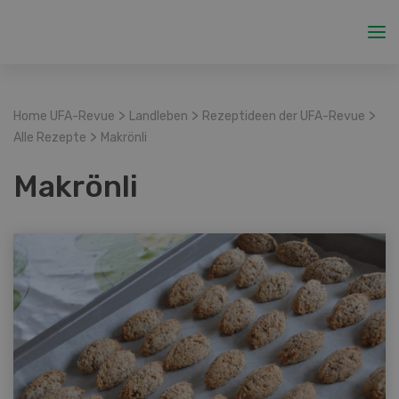
>
>
>
Home UFA-Revue
Landleben
Rezeptideen der UFA-Revue
>
Alle Rezepte
Makrönli
Makrönli